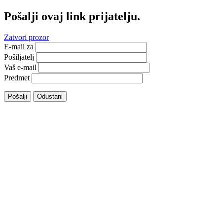
Pošalji ovaj link prijatelju.
Zatvori prozor
E-mail za
Pošiljatelj
Vaš e-mail
Predmet
Pošalji
Odustani