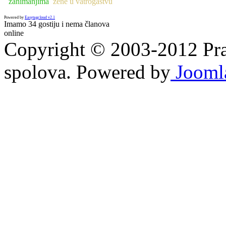
zanimanjima
žene u vatrogastvu
Powered by
Easytagcloud v2.1
Imamo 34 gostiju i nema članova
online
Copyright © 2003-2012 Prav
spolova. Powered by
Jooml