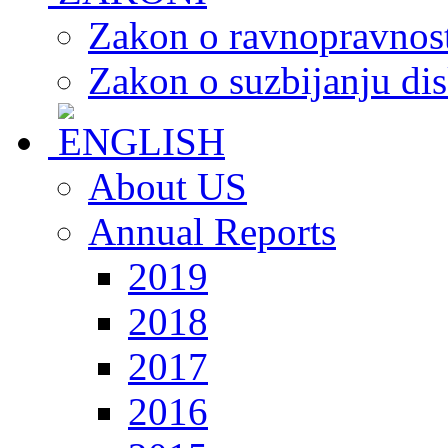
Zakon o ravnopravnost
Zakon o suzbijanju dis
About US
Annual Reports
2019
2018
2017
2016