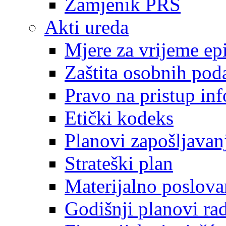
Zamjenik PRS
Akti ureda
Mjere za vrijeme e
Zaštita osobnih pod
Pravo na pristup in
Etički kodeks
Planovi zapošljavan
Strateški plan
Materijalno poslova
Godišnji planovi ra