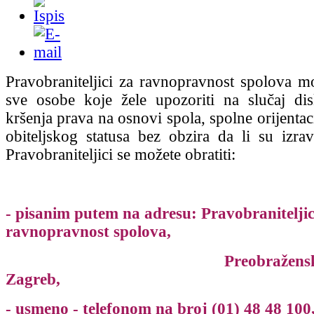
Pravobraniteljici za ravnopravnost spolova mo
sve osobe koje žele upozoriti na slučaj disk
kršenja prava na osnovi spola, spolne orijentaci
obiteljskog statusa bez obzira da li su izrav
Pravobraniteljici se možete obratiti:
- pisanim putem na adresu: Pravobranitelji
ravnopravnost spolova,
Preobraženska 4/I,
Zagreb,
- usmeno - telefonom na broj (01) 48 48 100