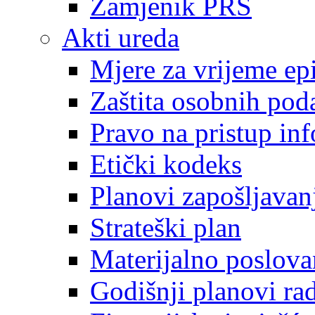
Zamjenik PRS
Akti ureda
Mjere za vrijeme e
Zaštita osobnih pod
Pravo na pristup in
Etički kodeks
Planovi zapošljavan
Strateški plan
Materijalno poslova
Godišnji planovi ra