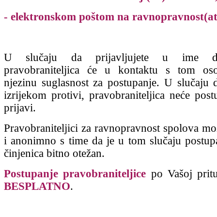
- elektronskom poštom na ravnopravnost(at
U slučaju da prijavljujete u ime d
pravobraniteljica će u kontaktu s tom oso
njezinu suglasnost za postupanje. U slučaju 
izrijekom protivi, pravobraniteljica neće post
prijavi.
Pravobraniteljici za ravnopravnost spolova mož
i anonimno s time da je u tom slučaju postup
činjenica bitno otežan.
Postupanje pravobraniteljice
po Vašoj prit
BESPLATNO
.