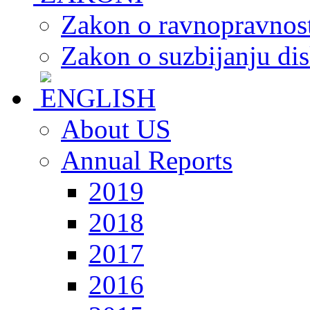
Zakon o ravnopravnost
Zakon o suzbijanju dis
About US
Annual Reports
2019
2018
2017
2016