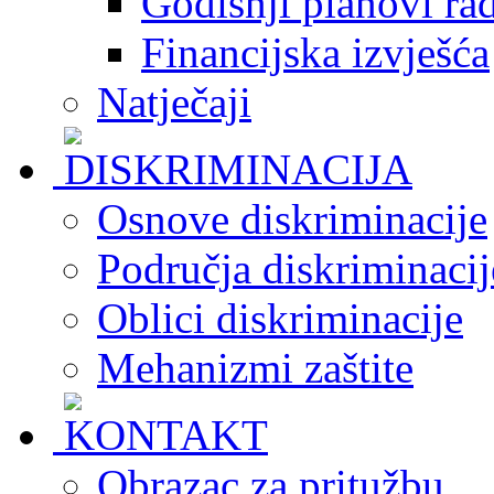
Godišnji planovi ra
Financijska izvješća
Natječaji
Osnove diskriminacije
Područja diskriminacij
Oblici diskriminacije
Mehanizmi zaštite
Obrazac za pritužbu