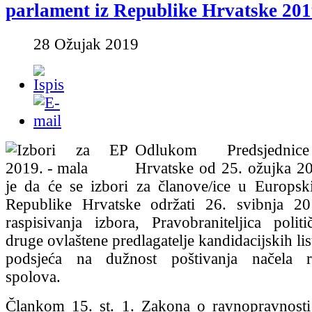
parlament iz Republike Hrvatske 201
28 Ožujak 2019
Odlukom Predsjednic
Hrvatske od 25. ožujka 2
je da će se izbori za članove/ice u Europsk
Republike Hrvatske održati 26. svibnja 
raspisivanja izbora, Pravobraniteljica polit
druge ovlaštene predlagatelje kandidacijskih l
podsjeća na dužnost poštivanja načela r
spolova.
Člankom 15. st. 1. Zakona o ravnopravnost