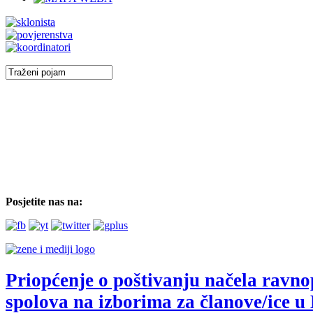
Posjetite nas na:
Priopćenje o poštivanju načela ravno
spolova na izborima za članove/ice u