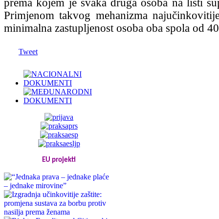
prema kojem je svaka druga osoba na listi su
Primjenom takvog mehanizma najučinkovitije
minimalna zastupljenost osoba oba spola od 4
Tweet
EU projekti