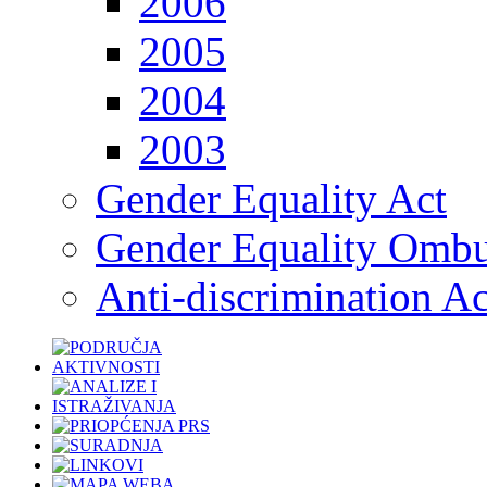
2006
2005
2004
2003
Gender Equality Act
Gender Equality Omb
Anti-discrimination Ac