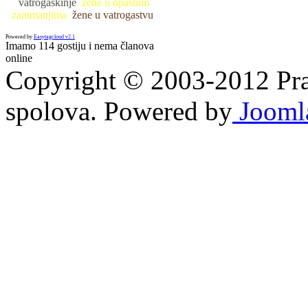
vatrogaskinje
žene u opasnim
zanimanjima
žene u vatrogastvu
Powered by
Easytagcloud v2.1
Imamo 114 gostiju i nema članova
online
Copyright © 2003-2012 Prav
spolova. Powered by
Jooml