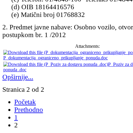
(d) OIB 18164416576
(e) Matični broj 01768832
2. Predmet javne nabave: Osobno vozilo, otvo
postupkom br. 1 /2012
Attachments:
P_dokumentacija_ograniceno_prikupljanje_ponuda.doc
P_Poziv za d
ponuda .doc
Opširnije...
Stranica 2 od 2
Početak
Prethodno
1
2