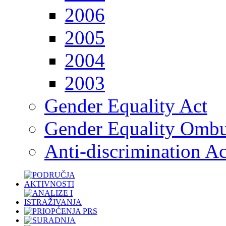
2006
2005
2004
2003
Gender Equality Act
Gender Equality Omb
Anti-discrimination Ac