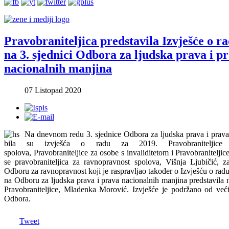
Pravobraniteljica predstavila Izvješće o r
na 3. sjednici Odbora za ljudska prava i p
nacionalnih manjina
07 Listopad 2020
Na dnevnom redu 3. sjednice Odbora za ljudska prava i prava
bila su izvješća o radu za 2019. Pravobraniteljice 
spolova, Pravobraniteljice za osobe s invaliditetom i Pravobranitelji
se pravobraniteljica za ravnopravnost spolova, Višnja Ljubičić, 
Odboru za ravnopravnost koji je raspravljao također o Izvješću o radu
na Odboru za ljudska prava i prava nacionalnih manjina predstavila 
Pravobraniteljice, Mladenka Morović. Izvješće je podržano od veći
Odbora.
Tweet