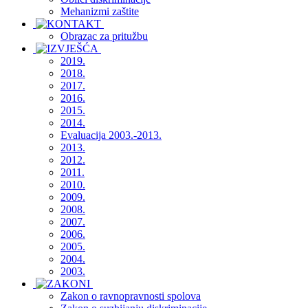
Mehanizmi zaštite
Obrazac za pritužbu
2019.
2018.
2017.
2016.
2015.
2014.
Evaluacija 2003.-2013.
2013.
2012.
2011.
2010.
2009.
2008.
2007.
2006.
2005.
2004.
2003.
Zakon o ravnopravnosti spolova