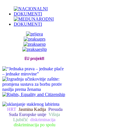
EU projekti
HRT
Jasmina Kadija
Presuda
Suda Europske unije
Višnja
Ljubičić
diskriminacija
diskriminacija po spolu