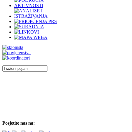
Posjetite nas na: