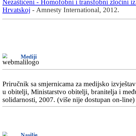
Nezaštićeni - Homofobni i transfobni zločini i
Hrvatskoj
- Amnesty International, 2012.
Mediji
Priručnik sa smjernicama za medijsko izvještav
u obitelji, Ministarstvo obitelji, branitelja i me
solidarnosti, 2007. (više nije dostupan on-line)
Nasilje