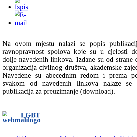
Na ovom mjestu nalazi se popis publikaci
ravnopravnost spolova koje su u cjelosti d
dolje navedenih linkova. Izdane su od strane d
organizacija civilnog društva, akademske zajed
Navedene su abecednim redom i prema po
svakom od navedenih linkova nalaze se i
publikacija za preuzimanje (download).
LGBT