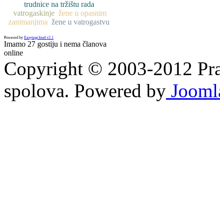
trudnice na tržištu rada
vatrogaskinje
žene u opasnim
zanimanjima
žene u vatrogastvu
Powered by
Easytagcloud v2.1
Imamo 27 gostiju i nema članova
online
Copyright © 2003-2012 Prav
spolova. Powered by
Jooml