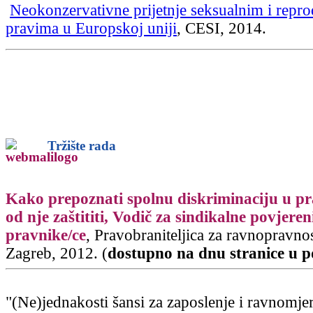
Neokonzervativne prijetnje seksualnim i repr
pravima u Europskoj uniji
, CESI, 2014.
Tržište rada
Kako prepoznati spolnu diskriminaciju u pra
od nje zaštititi, Vodič za sindikalne povjereni
pravnike/ce
, Pravobraniteljica za ravnopravno
Zagreb, 2012. (
dostupno na dnu stranice u 
"(Ne)jednakosti šansi za zaposlenje i ravnomjer