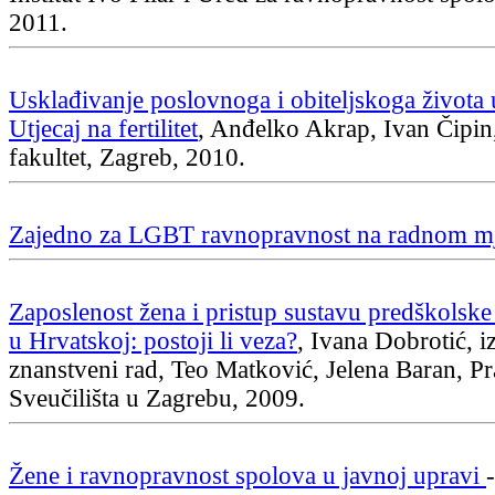
2011.
Usklađivanje poslovnoga i obiteljskoga života 
Utjecaj na fertilitet
, Anđelko Akrap, Ivan Čipi
fakultet, Zagreb, 2010.
Zajedno za LGBT ravnopravnost na radnom m
Zaposlenost žena i pristup sustavu predškolske
u Hrvatskoj: postoji li veza?
, Ivana Dobrotić, i
znanstveni rad, Teo Matković, Jelena Baran, Pr
Sveučilišta u Zagrebu, 2009.
Žene i ravnopravnost spolova u javnoj upravi