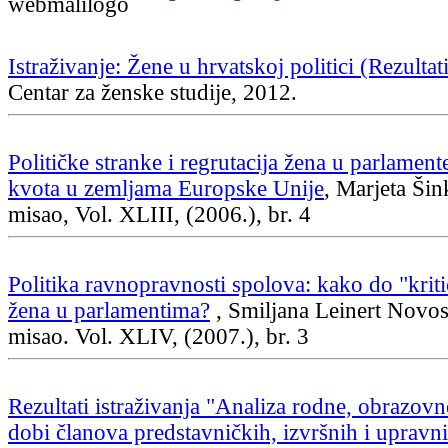
Istraživanje: Žene u hrvatskoj politici (Rezultat
Centar za ženske studije, 2012.
Političke stranke i regrutacija žena u parlament
kvota u zemljama Europske Unije
, Marjeta Šin
misao, Vol. XLIII, (2006.), br. 4
Politika ravnopravnosti spolova: kako do "krit
žena u parlamentima?
, Smiljana Leinert Novose
misao. Vol. XLIV, (2007.), br. 3
Rezultati istraživanja "Analiza rodne, obrazovn
dobi članova predstavničkih, izvršnih i upravnih