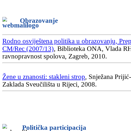
Obrazovanje
Rodno osviještena politika u obrazovanju, Pre
CM/Rec (2007/13)
, Biblioteka ONA, Vlada RH
ravnopravnost spolova, Zagreb, 2010.
Žene u znanosti: stakleni strop
, Snježana Prijić
Zaklada Sveučilišta u Rijeci, 2008.
Politička participacija