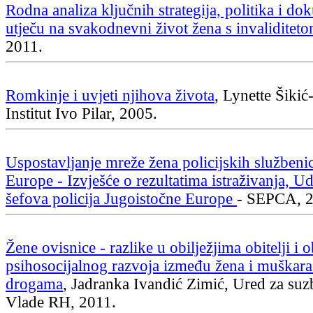
Rodna analiza ključnih strategija, politika i do
utječu na svakodnevni život žena s invaliditet
2011.
Romkinje i uvjeti njihova života
, Lynette Šiki
Institut Ivo Pilar, 2005.
Uspostavljanje mreže žena policijskih službeni
Europe - Izvješće o rezultatima istraživanja, U
šefova policija Jugoistočne Europe
- SEPCA, 2
Žene ovisnice - razlike u obilježjima obitelji i o
psihosocijalnog razvoja između žena i muškara
drogama
, Jadranka Ivandić Zimić, Ured za suz
Vlade RH, 2011.