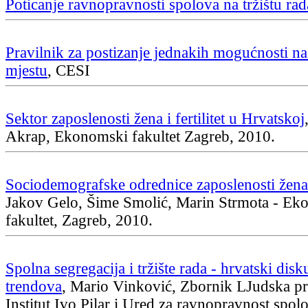
Poticanje ravnopravnosti spolova na tržištu rad
Pravilnik za postizanje jednakih mogućnosti n
mjestu
, CESI
Sektor zaposlenosti žena i fertilitet u Hrvatskoj
Akrap, Ekonomski fakultet Zagreb, 2010.
Sociodemografske odrednice zaposlenosti žena
Jakov Gelo, Šime Smolić, Marin Strmota - Ek
fakultet, Zagreb, 2010.
Spolna segregacija i tržište rada - hrvatski dis
trendova
, Mario Vinković, Zbornik LJudska pr
Institut Ivo Pilar i Ured za ravnopravnost spo