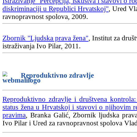
Istraživanje "Percepcija, iskustva i stavovi o r
diskriminaciji u Republici Hrvatskoj"
, Ured Vl
ravnopravnost spolova, 2009.
Zbornik "Ljudska prava žena"
, Institut za druš
istraživanja Ivo Pilar, 2011.
Reproduktivno zdravlje
Reproduktivno zdravlje i društvena kontrola:
status žena u Hrvatskoj i stavovi o njihovim 
pravima
, Branka Galić, Zbornik ljudska prava 
Ivo Pilar i Ured za ravnopravnost spolova Vla