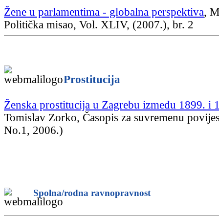
Žene u parlamentima - globalna perspektiva
, M
Politička misao, Vol. XLIV, (2007.), br. 2
Prostitucija
Ženska prostitucija u Zagrebu između 1899. i 
Tomislav Zorko, Časopis za suvremenu povijest
No.1, 2006.)
Spolna/rodna ravnopravnost