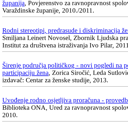
županija
, Povjerenstvo za ravnopravnost spolo
Varaždinske županije, 2010./2011.
Rodni stereotipi, predrasude i diskriminacija že
Smiljana Leinert Novosel, Zbornik Ljudska pra
Institut za društvena istraživanja Ivo Pilar, 201
Širenje područja političkog - novi pogledi na p
participaciju žena
, Zorica Siročić, Leda Sutlović
izdavač: Centar za ženske studije, 2013.
Uvođenje rodno osjetljiva proračuna - provedb
Biblioteka ONA, Ured za ravnopravnost spolo
2010.