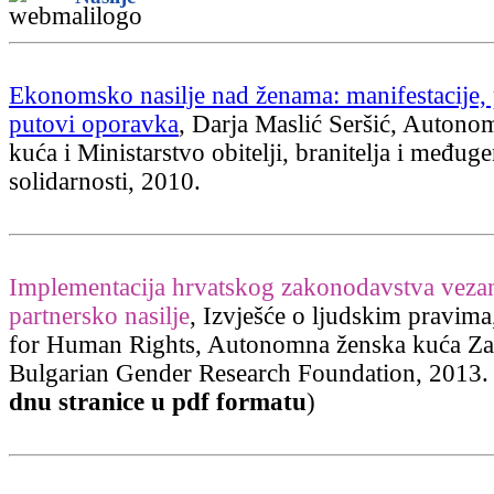
Ekonomsko nasilje nad ženama: manifestacije, p
putovi oporavka
, Darja Maslić Seršić, Autono
kuća i Ministarstvo obitelji, branitelja i međug
solidarnosti, 2010.
Implementacija hrvatskog zakonodavstva veza
partnersko nasilje
, Izvješće o ljudskim pravim
for Human Rights, Autonomna ženska kuća Za
Bulgarian Gender Research Foundation, 2013. 
dnu stranice u pdf formatu
)