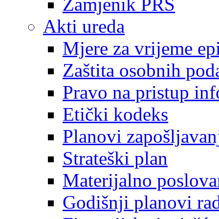
Zamjenik PRS
Akti ureda
Mjere za vrijeme e
Zaštita osobnih pod
Pravo na pristup in
Etički kodeks
Planovi zapošljavan
Strateški plan
Materijalno poslova
Godišnji planovi ra