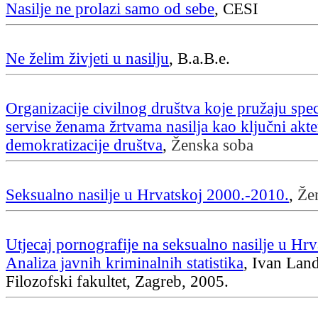
Nasilje ne prolazi samo od sebe
, CESI
Ne želim živjeti u nasilju
, B.a.B.e.
Organizacije civilnog društva koje pružaju spec
servise ženama žrtvama nasilja kao ključni akte
demokratizacije društva
,
Ženska soba
Seksualno nasilje u Hrvatskoj 2000.-2010.
,
Že
Utjecaj pornografije na seksualno nasilje u Hrv
Analiza javnih kriminalnih statistika
, Ivan Land
Filozofski fakultet, Zagreb, 2005.