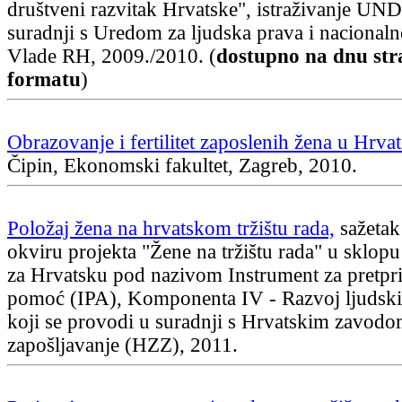
društveni razvitak Hrvatske", istraživanje UN
suradnji s Uredom za ljudska prava i nacional
Vlade RH, 2009./2010. (
dostupno na dnu str
formatu
)
Obrazovanje i fertilitet zaposlenih žena u Hrva
Čipin, Ekonomski fakultet, Zagreb, 2010.
Položaj žena na hrvatskom tržištu rada,
sažetak 
okviru projekta "Žene na tržištu rada" u sklo
za Hrvatsku pod nazivom Instrument za pretpr
pomoć (IPA), Komponenta IV - Razvoj ljudskih
koji se provodi u suradnji s Hrvatskim zavodo
zapošljavanje (HZZ), 2011.