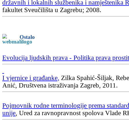
državnih i lokalnih službenika i namještenika 
fakultet Sveučilišta u Zagrebu; 2008.
Ostalo
Evolucija ljudskih prava - Politika prava prostit
I vjernice i građanke,
Zilka Spahić-Šiljak, Reb
Anić, Društvena istraživanja Zagreb, 2011.
Pojmovnik rodne terminologije prema standar
unije
, Ured za ravnopravnost spolova Vlade R