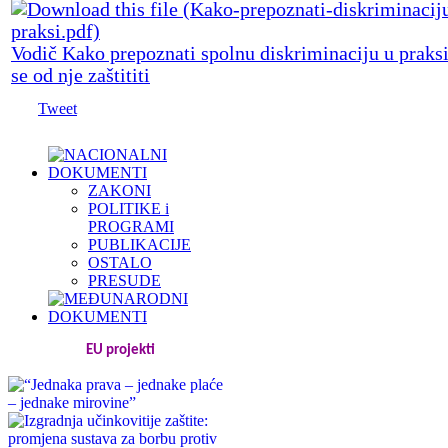
Vodič Kako prepoznati spolnu diskriminaciju u praksi
se od nje zaštititi
Tweet
ZAKONI
POLITIKE i
PROGRAMI
PUBLIKACIJE
OSTALO
PRESUDE
EU projekti