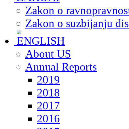
Zakon o ravnopravnost
Zakon o suzbijanju dis
About US
Annual Reports
2019
2018
2017
2016