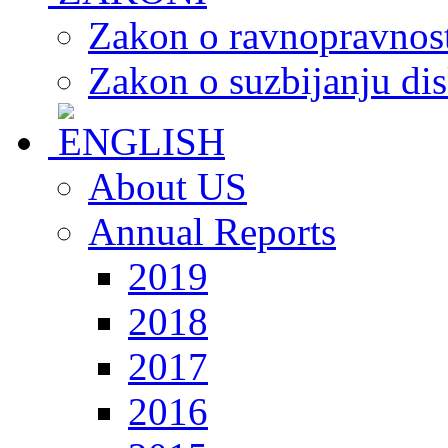
Zakon o ravnopravnost
Zakon o suzbijanju dis
About US
Annual Reports
2019
2018
2017
2016