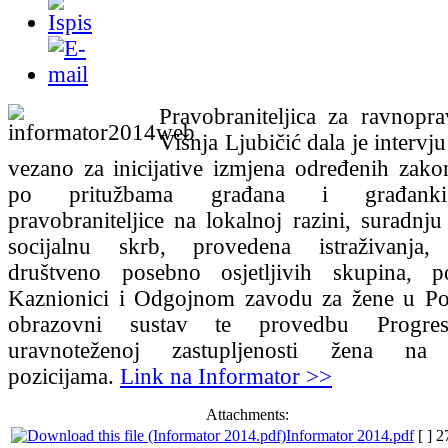
Pravobraniteljica za ravnopr
Višnja Ljubičić dala je intervj
vezano za inicijative izmjena određenih zako
po pritužbama građana i građanki,
pravobraniteljice na lokalnoj razini, suradnju
socijalnu skrb, provedena istraživanja,
društveno posebno osjetljivih skupina, 
Kaznionici i Odgojnom zavodu za žene u Po
obrazovni sustav te provedbu Progres
uravnoteženoj zastupljenosti žena na 
pozicijama.
Link na Informator >>
Attachments:
Informator 2014.pdf
[ ]
2