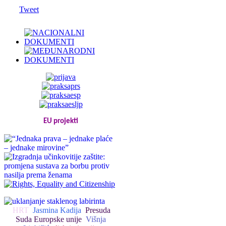
Tweet
EU projekti
HRT
Jasmina Kadija
Presuda
Suda Europske unije
Višnja