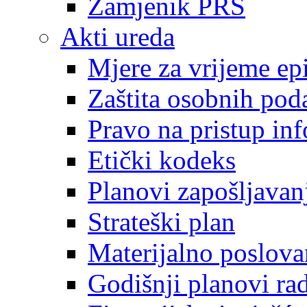
Zamjenik PRS
Akti ureda
Mjere za vrijeme e
Zaštita osobnih pod
Pravo na pristup in
Etički kodeks
Planovi zapošljavan
Strateški plan
Materijalno poslova
Godišnji planovi ra