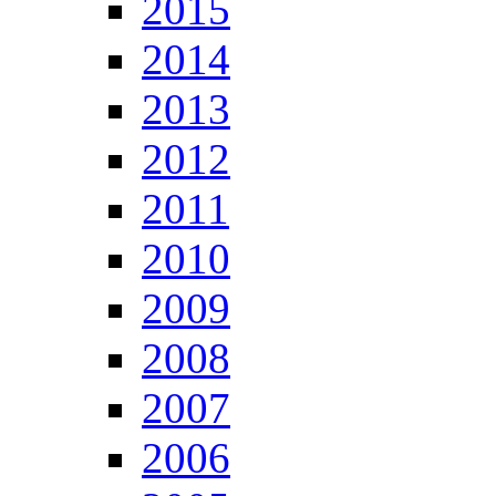
2015
2014
2013
2012
2011
2010
2009
2008
2007
2006