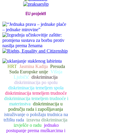
EU projekti
HRT
Jasmina Kadija
Presuda
Suda Europske unije
Višnja
Ljubičić
diskriminacija
diskriminacija po spolu
diskriminacija temeljem spola
diskriminacija temeljem trudnoće
diskriminacija temeljem trudnoće i
materinstva
diskriminacija u
području rada i zapošljavanja
istraživanje o položaju trudnica na
tržištu rada
izravna diskriminacija
izvješće o radu
jednako
postupanje prema muškarcima i