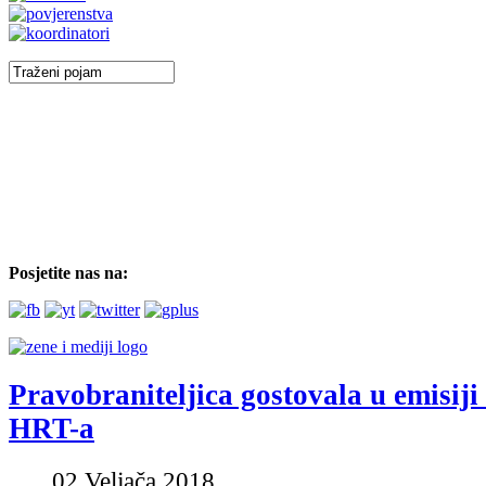
Posjetite nas na:
Pravobraniteljica gostovala u emisiji
HRT-a
02 Veljača 2018