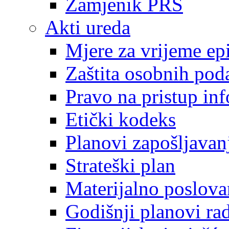
Zamjenik PRS
Akti ureda
Mjere za vrijeme e
Zaštita osobnih pod
Pravo na pristup in
Etički kodeks
Planovi zapošljavan
Strateški plan
Materijalno poslova
Godišnji planovi ra