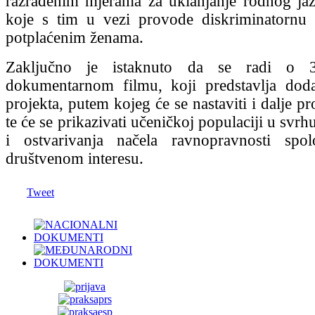
razrađenim mjerama za uklanjanje rodnog ja
koje s tim u vezi provode diskriminatornu
potplaćenim ženama.
Zaključno je istaknuto da se radi o 
dokumentarnom filmu, koji predstavlja doda
projekta, putem kojeg će se nastaviti i dalje pr
te će se prikazivati učeničkoj populaciji u svrh
i ostvarivanja načela ravnopravnosti sp
društvenom interesu.
Tweet