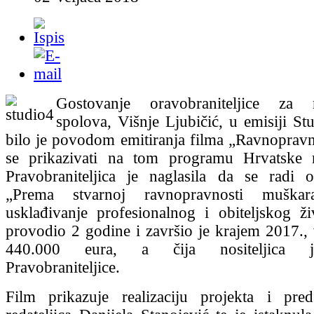
Gostovanje oravobraniteljice za r
spolova, Višnje Ljubičić, u emisiji St
bilo je povodom emitiranja filma „Ravnopravno
se prikazivati na tom programu Hrvatske ra
Pravobraniteljica je naglasila da se radi 
„Prema stvarnoj ravnopravnosti muška
usklađivanje profesionalnog i obiteljskog ži
provodio 2 godine i završio je krajem 2017.,
440.000 eura, a čija nositeljica je 
Pravobraniteljice.
Film prikazuje realizaciju projekta i pred