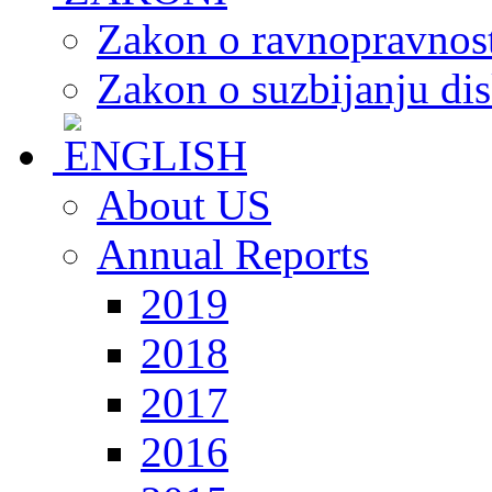
Zakon o ravnopravnost
Zakon o suzbijanju dis
About US
Annual Reports
2019
2018
2017
2016