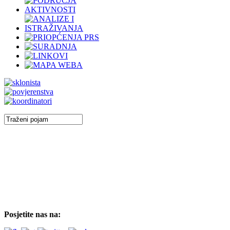
Posjetite nas na: