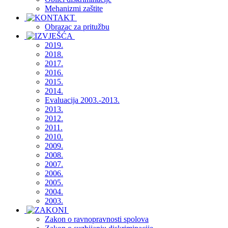
Mehanizmi zaštite
Obrazac za pritužbu
2019.
2018.
2017.
2016.
2015.
2014.
Evaluacija 2003.-2013.
2013.
2012.
2011.
2010.
2009.
2008.
2007.
2006.
2005.
2004.
2003.
Zakon o ravnopravnosti spolova