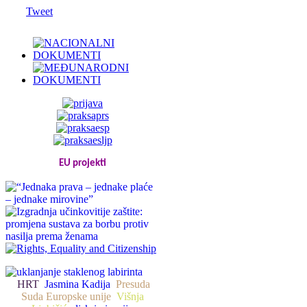
Tweet
EU projekti
HRT
Jasmina Kadija
Presuda
Suda Europske unije
Višnja