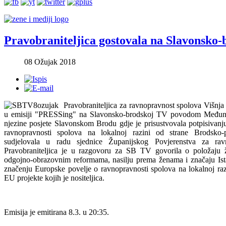
Pravobraniteljica gostovala na Slavonsko
08 Ožujak 2018
Pravobraniteljica za ravnopravnost spolova Višnja 
u emisiji "PRESSing" na Slavonsko-brodskoj TV povodom Međun
njezine posjete Slavonskom Brodu gdje je prisustvovala potpisivan
ravnopravnosti spolova na lokalnoj razini od strane Brodsko-
sudjelovala u radu sjednice Županijskog Povjerenstva za rav
Pravobraniteljica je u razgovoru za SB TV govorila o položaju ž
odgojno-obrazovnim reformama, nasilju prema ženama i značaju Ist
značenju Europske povelje o ravnopravnosti spolova na lokalnoj razin
EU projekte kojih je nositeljica.
Emisija je emitirana 8.3. u 20:35.