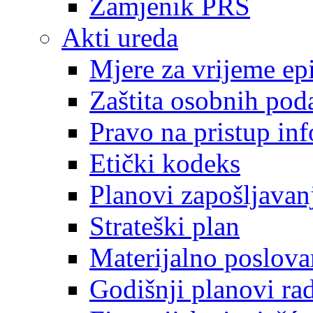
Zamjenik PRS
Akti ureda
Mjere za vrijeme e
Zaštita osobnih pod
Pravo na pristup in
Etički kodeks
Planovi zapošljavan
Strateški plan
Materijalno poslova
Godišnji planovi ra