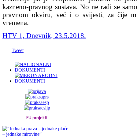
kazneno-pravnog sustava. No ne radi se sam
pravnom okviru, već i o svijesti, za čije mi
vremena.
HTV 1, Dnevnik, 23.5.2018.
Tweet
EU projekti