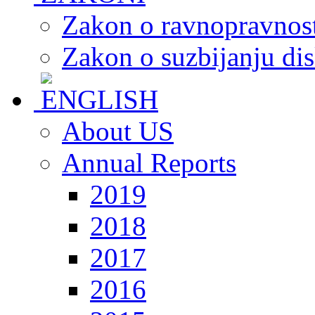
Zakon o ravnopravnost
Zakon o suzbijanju dis
About US
Annual Reports
2019
2018
2017
2016