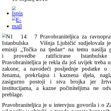
Pravobraniteljica za ravnopr
Višnja Ljubičić sudjelovala
emisiji „Točka na tjedan“ na temu nasilja
i provedbe ratificirane Istanbulske 
Pravobraniteljica je rekla da još uvijek treba u
zakone, a navodeći posljednje podatke o 
ženama, prekršajna i kaznena djela, nagl
zasigurno postoji i siva brojka jer žrt
institucijama, a kazne počiniteljima ne od
preblage.
Pravobraniteljica je u intervjuu govorila i o Z