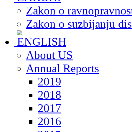
Zakon o ravnopravnost
Zakon o suzbijanju dis
About US
Annual Reports
2019
2018
2017
2016