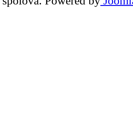
spolova. Powered by
Jooml