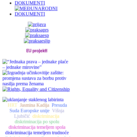
EU projekti
HRT
Jasmina Kadija
Presuda
Suda Europske unije
Višnja
Ljubičić
diskriminacija
diskriminacija po spolu
diskriminacija temeljem spola
diskriminacija temeljem trudnoće