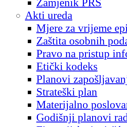
Zamjenik PRS
Akti ureda
Mjere za vrijeme e
Zaštita osobnih pod
Pravo na pristup in
Etički kodeks
Planovi zapošljavan
Strateški plan
Materijalno poslova
Godišnji planovi ra