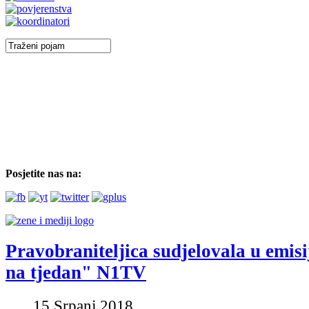
Posjetite nas na:
Pravobraniteljica sudjelovala u emis
na tjedan" N1TV
15 Srpanj 2018