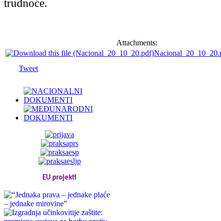
trudnoće.
Attachments:
Nacional_20_10_20.
Tweet
EU projekti