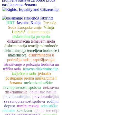
HRT
Jasmina Kadija
Presuda
Suda Europske unije
Višnja
Ljubičić
diskriminacija
diskriminacija po spolu
diskriminacija temeljem spola
diskriminacija temeljem trudnoće
diskriminacija temeljem trudnoće i
materinstva
diskriminacija u
području rada i zapošljavanja
istraživanje o položaju trudnica na
tržištu rada
izravna diskriminacija
izvješće o radu
jednako
postupanje prema muškarcima i
ženama
mehanizmi zaštite
ravnopravnosti spolova
neizravna
diskriminacija
obiteljsko nasilje
pravobraniteljica
pravobraniteljica
za ravnopravnost spolova
rodiljni
dopust
ruralni razvoj
seksističke
reklame
seksizam
spolni stereotipi