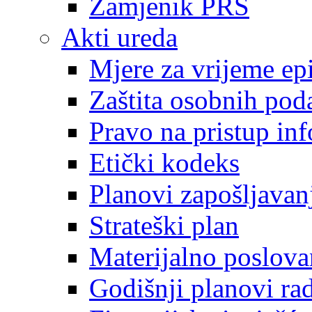
Zamjenik PRS
Akti ureda
Mjere za vrijeme e
Zaštita osobnih pod
Pravo na pristup in
Etički kodeks
Planovi zapošljavan
Strateški plan
Materijalno poslova
Godišnji planovi ra