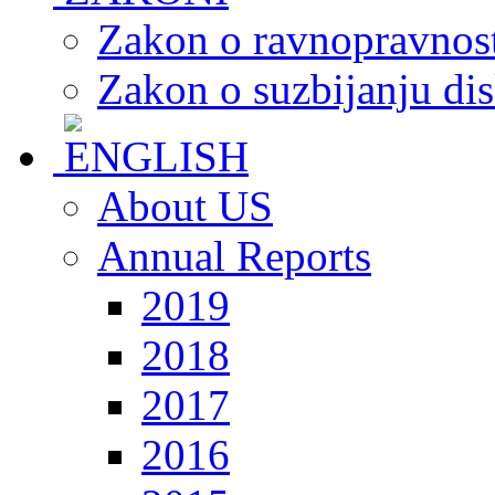
Zakon o ravnopravnost
Zakon o suzbijanju dis
About US
Annual Reports
2019
2018
2017
2016