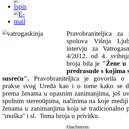
Pravobraniteljica za 
spolova Višnja Ljub
intervju za Vatrogasn
4/2012. od 4. svibn
broja bila je
"Žene u 
predrasude s kojima s
susreću".
Pravobraniteljica je govorila o 
prakse svog Ureda kao i o tome kako se d
prema ženama u opasnim zanimanjima, još uv
spolnim stereotipima, načinima na koje mediji 
ženama u zanimanjima koja se tradicionalno p
"muška" i sl. Tema broja u privitku.
Attachments: