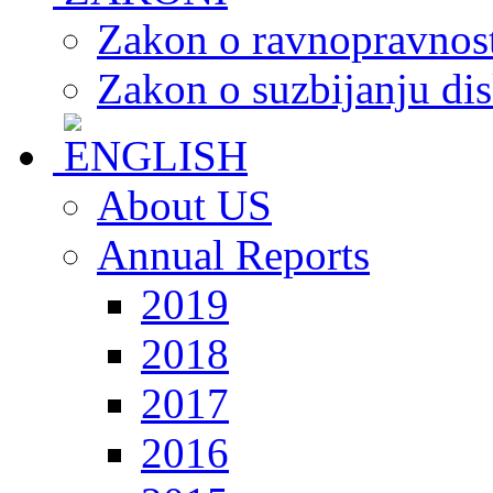
Zakon o ravnopravnost
Zakon o suzbijanju dis
About US
Annual Reports
2019
2018
2017
2016