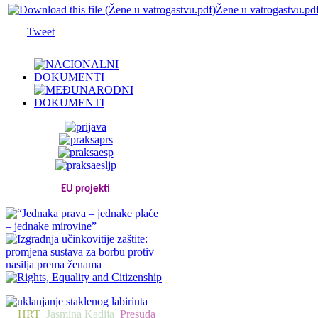
Žene u vatrogastvu.pd
Tweet
EU projekti
HRT
Jasmina Kadija
Presuda