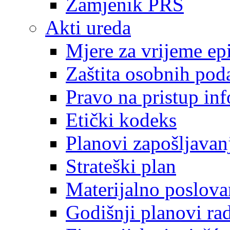
Zamjenik PRS
Akti ureda
Mjere za vrijeme e
Zaštita osobnih pod
Pravo na pristup in
Etički kodeks
Planovi zapošljavan
Strateški plan
Materijalno poslova
Godišnji planovi ra