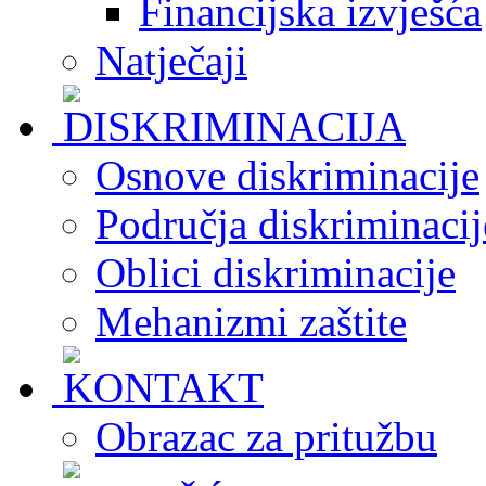
Financijska izvješća
Natječaji
Osnove diskriminacije
Područja diskriminacij
Oblici diskriminacije
Mehanizmi zaštite
Obrazac za pritužbu