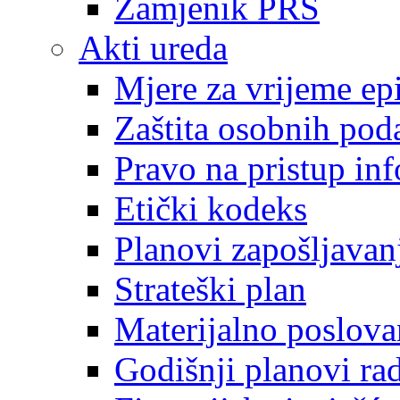
Zamjenik PRS
Akti ureda
Mjere za vrijeme e
Zaštita osobnih pod
Pravo na pristup in
Etički kodeks
Planovi zapošljavan
Strateški plan
Materijalno poslova
Godišnji planovi ra