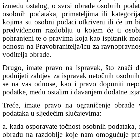
između ostalog, o svrsi obrade osobnih podata
osobnih podataka, primateljima ili kategorij
kojima su osobni podaci otkriveni ili će im bi
predviđenom razdoblju u kojem će ti osobn
pohranjeni te o pravima koja kao ispitanik mož
odnosu na Pravobranitelja/icu za ravnopravno
voditelja obrade.
Drugo, imate pravo na ispravak, što znači 
podnijeti zahtjev za ispravak netočnih osobnih
se na vas odnose, kao i pravo dopuniti nep
podatke, među ostalim i davanjem dodatne izja
Treće, imate pravo na ograničenje obrade 
podataka u sljedećim slučajevima:
a. kada osporavate točnost osobnih podataka, 
obradu na razdoblje koje nam omogućuje pro