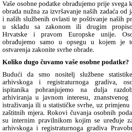
Vaše osobne podatke obrađujemo prije svega k
obrada nužna za izvršavanje naših zadaća od j
i naših službenih ovlasti te poštivanje naših 
u skladu sa zakonom ili drugim propis
Hrvatske i pravom Europske unije. Os
obrađujemo samo u opsegu u kojem je t
ostvarenja zakonite svrhe obrade.
Koliko dugo čuvamo vaše osobne podatke?
Budući da smo nositelj službene statistike
arhivskoga i registraturnoga gradiva, o
ispitanika pohranjujemo na dulja razdo
arhiviranja u javnom interesu, znanstvenog 
istraživanja ili u statističke svrhe, uz primjen
zaštitnih mjera. Rokovi čuvanja osobnih poda
su internim pravilnikom kojim se uređuje za
arhivskoga i registraturnoga gradiva Pravobra