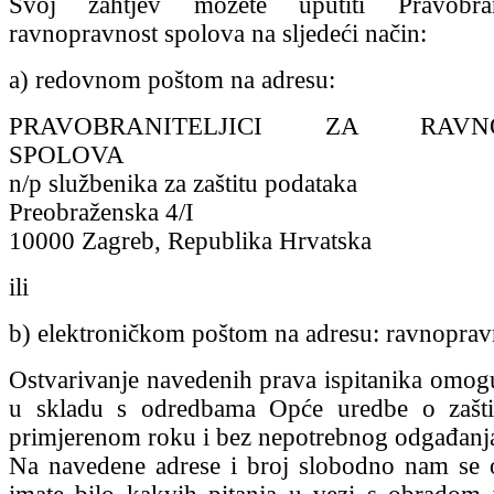
Svoj zahtjev možete uputiti Pravobrani
ravnopravnost spolova na sljedeći način:
a) redovnom poštom na adresu:
PRAVOBRANITELJICI ZA RAVNO
SPOLOVA
n/p službenika za zaštitu podataka
Preobraženska 4/I
10000 Zagreb, Republika Hrvatska
ili
b) elektroničkom poštom na adresu: ravnopravn
Ostvarivanje navedenih prava ispitanika omo
u skladu s odredbama Opće uredbe o zašti
primjerenom roku i bez nepotrebnog odgađanj
Na navedene adrese i broj slobodno nam se o