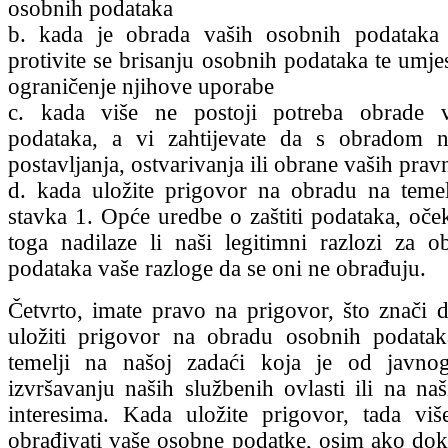
osobnih podataka
b. kada je obrada vaših osobnih podataka 
protivite se brisanju osobnih podataka te umjes
ograničenje njihove uporabe
c. kada više ne postoji potreba obrade 
podataka, a vi zahtijevate da s obradom n
postavljanja, ostvarivanja ili obrane vaših prav
d. kada uložite prigovor na obradu na teme
stavka 1. Opće uredbe o zaštiti podataka, oče
toga nadilaze li naši legitimni razlozi za 
podataka vaše razloge da se oni ne obrađuju.
Četvrto, imate pravo na prigovor, što znači 
uložiti prigovor na obradu osobnih podata
temelji na našoj zadaći koja je od javnog
izvršavanju naših službenih ovlasti ili na na
interesima. Kada uložite prigovor, tada vi
obrađivati vaše osobne podatke, osim ako do