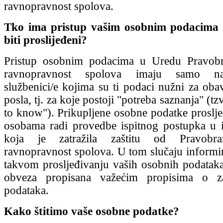
ravnopravnost spolova.
Tko ima pristup vašim osobnim podacima
biti proslijeđeni?
Pristup osobnim podacima u Uredu Pravobran
ravnopravnost spolova imaju samo naš
službenici/e kojima su ti podaci nužni za obav
posla, tj. za koje postoji "potreba saznanja" (tz
to know"). Prikupljene osobne podatke proslj
osobama radi provedbe ispitnog postupka u 
koja je zatražila zaštitu od Pravobrani
ravnopravnost spolova. U tom slučaju informi
takvom prosljeđivanju vaših osobnih podataka
obveza propisana važećim propisima o za
podataka.
Kako štitimo vaše osobne podatke?