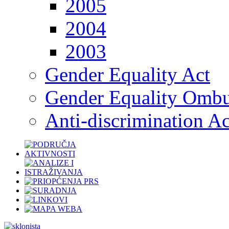
2005
2004
2003
Gender Equality Act
Gender Equality Omb
Anti-discrimination Ac