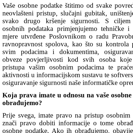
Vaše osobne podatke štitimo od svake povred
neovlašteni pristup, slučajni gubitak, uništenj
svako drugo kršenje sigurnosti. S ciljem 
osobnih podataka primjenjujemo tehničke i 
mjere utvrđene Poslovnikom o radu Pravobra
ravnopravnost spolova, kao što su kontrola 
svim podacima i dokumentima, osiguravan
obveze povjerljivosti kod svih osoba koj
pristupa vašim osobnim podacima te praćen
aktivnosti u informacijskom sustavu te softvers
osiguravanje sigurnosti naše informatičke opre
Koja prava imate u odnosu na vaše osobne
obrađujemo?
Prije svega, imate pravo na pristup osobnim
znači pravo dobiti informacije o tome obra
osobne podatke. Ako ih obrađujemo, obavije