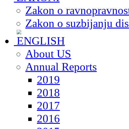
Zakon o ravnopravnost
Zakon o suzbijanju dis
About US
Annual Reports
2019
2018
2017
2016