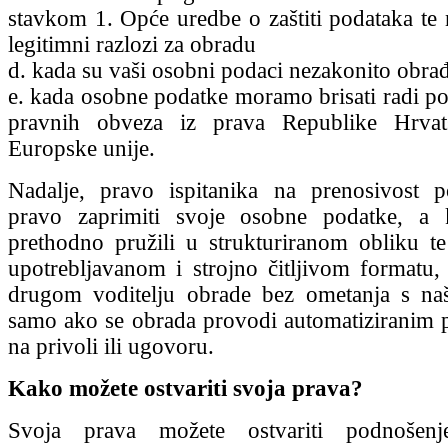
stavkom 1. Opće uredbe o zaštiti podataka te n
legitimni razlozi za obradu
d. kada su vaši osobni podaci nezakonito obrađ
e. kada osobne podatke moramo brisati radi po
pravnih obveza iz prava Republike Hrvat
Europske unije.
Nadalje, pravo ispitanika na prenosivost p
pravo zaprimiti svoje osobne podatke, a
prethodno pružili u strukturiranom obliku t
upotrebljavanom i strojno čitljivom formatu, t
drugom voditelju obrade bez ometanja s naš
samo ako se obrada provodi automatiziranim p
na privoli ili ugovoru.
Kako možete ostvariti svoja prava?
Svoja prava možete ostvariti podnošenje