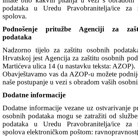
imate bilo kakvih pitanja u vezi s obradom
podataka u Uredu Pravobranitelja/ice za 
spolova.
Podnošenje pritužbe Agenciji za zašt
podataka
Nadzorno tijelo za zaštitu osobnih podatak
Hrvatskoj jest Agencija za zaštitu osobnih pod
Martićeva ulica 14 (u nastavku teksta: AZOP).
Obavještavamo vas da AZOP-u možete podnije
naše postupanje u vezi s obradom vaših osobni
Dodatne informacije
Dodatne informacije vezane uz ostvarivanje pr
osobnih podataka mogu se zatražiti od služben
podataka u Uredu Pravobranitelja/ice za 
spolova elektroničkom poštom: ravnopravnost(a