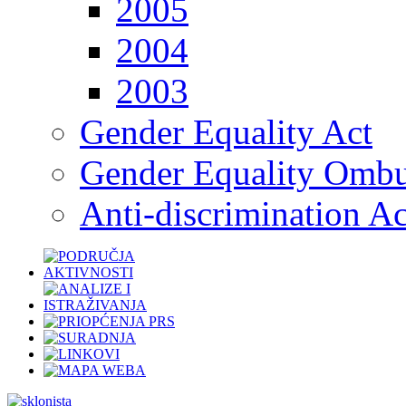
2005
2004
2003
Gender Equality Act
Gender Equality Omb
Anti-discrimination Ac