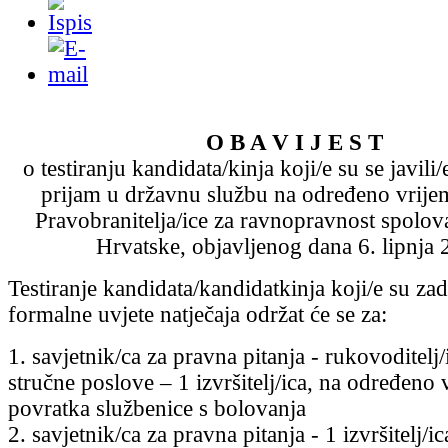
O B A V I J E S T
o testiranju kandidata/kinja koji/e su se javili
prijam u državnu službu na određeno vrij
Pravobranitelja/ice za ravnopravnost spolo
Hrvatske, objavljenog dana 6. lipnja 
Testiranje kandidata/kandidatkinja koji/e su zad
formalne uvjete natječaja održat će se za:
1. savjetnik/ca za pravna pitanja - rukovoditelj
stručne poslove – 1 izvršitelj/ica, na određeno
povratka službenice s bolovanja
2. savjetnik/ca za pravna pitanja - 1 izvršitelj/ic