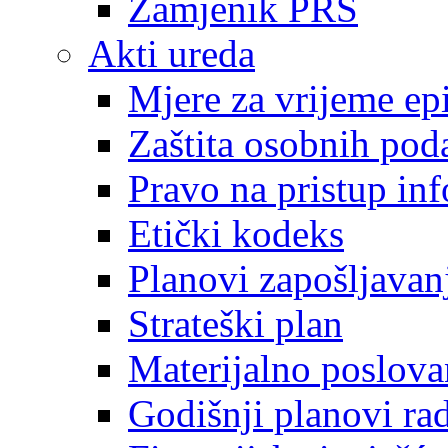
Zamjenik PRS
Akti ureda
Mjere za vrijeme e
Zaštita osobnih pod
Pravo na pristup in
Etički kodeks
Planovi zapošljavan
Strateški plan
Materijalno poslova
Godišnji planovi ra