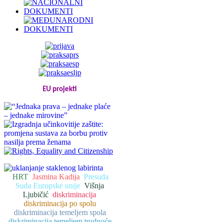
EU projekti
HRT
Jasmina Kadija
Presuda
Suda Europske unije
Višnja
Ljubičić
diskriminacija
diskriminacija po spolu
diskriminacija temeljem spola
diskriminacija temeljem trudnoće