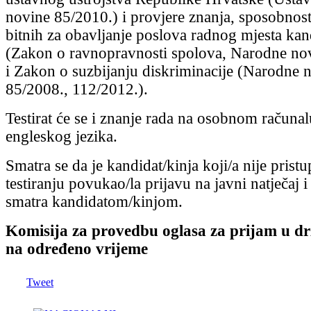
novine 85/2010.) i provjere znanja, sposobnosti
bitnih za obavljanje poslova radnog mjesta kan
(Zakon o ravnopravnosti spolova, Narodne no
i Zakon o suzbijanju diskriminacije (Narodne 
85/2008., 112/2012.).
Testirat će se i znanje rada na osobnom računal
engleskog jezika.
Smatra se da je kandidat/kinja koji/a nije pristu
testiranju povukao/la prijavu na javni natječaj i
smatra kandidatom/kinjom.
Komisija za provedbu oglasa za prijam u d
na određeno vrijeme
Tweet