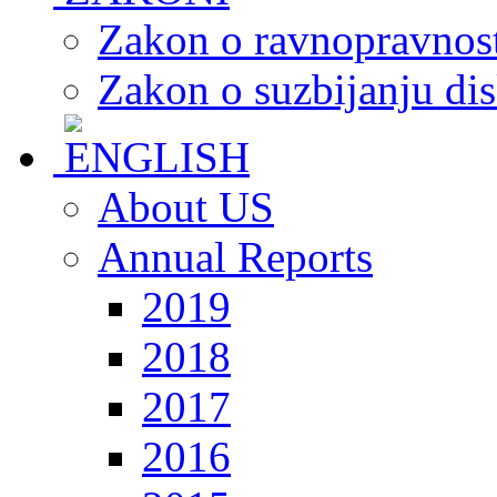
Zakon o ravnopravnost
Zakon o suzbijanju dis
About US
Annual Reports
2019
2018
2017
2016