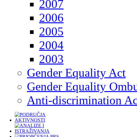
2007
2006
2005
2004
2003
Gender Equality Act
Gender Equality Omb
Anti-discrimination Ac