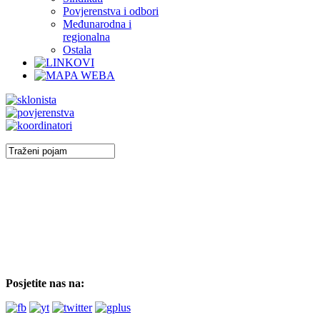
Povjerenstva i odbori
Međunarodna i
regionalna
Ostala
Posjetite nas na: