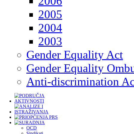
2006
2005
2004
2003
Gender Equality Act
Gender Equality Omb
Anti-discrimination Ac
OCD
Sindikati