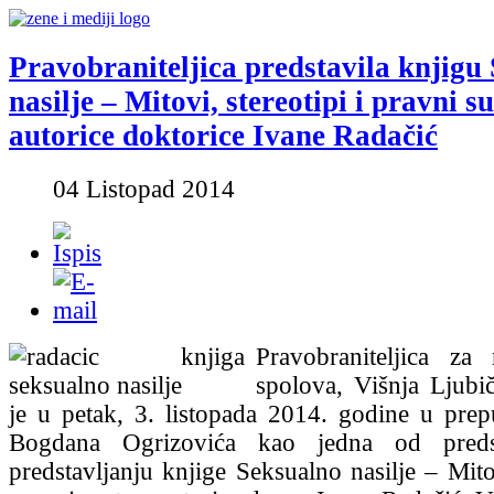
Pravobraniteljica predstavila knjigu
nasilje – Mitovi, stereotipi i pravni s
autorice doktorice Ivane Radačić
04 Listopad 2014
Pravobraniteljica za 
spolova, Višnja Ljubič
je u petak, 3. listopada 2014. godine u prep
Bogdana Ogrizovića kao jedna od predst
predstavljanju knjige Seksualno nasilje – Mitov