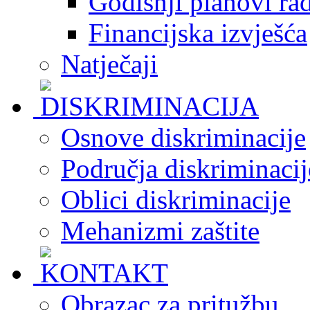
Godišnji planovi ra
Financijska izvješća
Natječaji
Osnove diskriminacije
Područja diskriminacij
Oblici diskriminacije
Mehanizmi zaštite
Obrazac za pritužbu