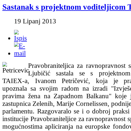
Sastanak s projektnom voditeljicom
19 Lipanj 2013
Pravobraniteljica za ravnopravnost 
Ljubičić sastala se s projektnom
TAIEX-a, Ivanom Petričević, koja je prav
upoznala sa svojim radom na izradi "Izvješ
pravima žena na Zapadnom Balkanu" koje 
zastupnica Zelenih, Marije Cornelissen, podni
parlamentu. Razgovaralo se i o dobroj praksi 
institucije Pravobraniteljice za ravnopravnost 
mogućnostima apliciranja na europske fondo