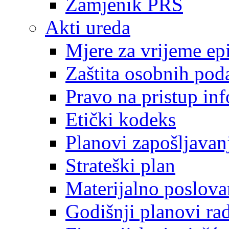
Zamjenik PRS
Akti ureda
Mjere za vrijeme e
Zaštita osobnih pod
Pravo na pristup in
Etički kodeks
Planovi zapošljavan
Strateški plan
Materijalno poslova
Godišnji planovi ra