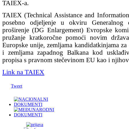
TAIEX-a.
TAIEX (Technical Assistance and Informatio
posebno odjeljenje u okviru Generalnog d
proširenje (DG Enlargement) Evropske komisij
pružanje kratkoročne pomoći novim držav
Europske unije, zemljama kandidatkinjama za
i zemljama zapadnog Balkana kod usklađi
propisa s pravnom stečevinom EU kao i njihov
Link na TAIEX
Tweet