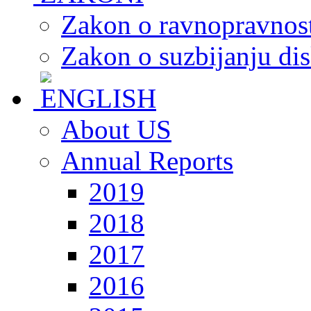
Zakon o ravnopravnost
Zakon o suzbijanju dis
About US
Annual Reports
2019
2018
2017
2016