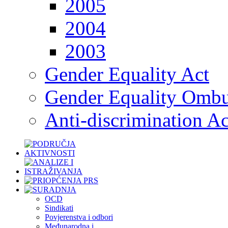
2005
2004
2003
Gender Equality Act
Gender Equality Omb
Anti-discrimination Ac
OCD
Sindikati
Povjerenstva i odbori
Međunarodna i