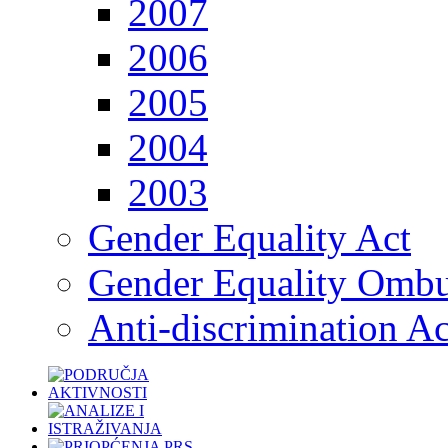
2007
2006
2005
2004
2003
Gender Equality Act
Gender Equality Omb
Anti-discrimination Ac