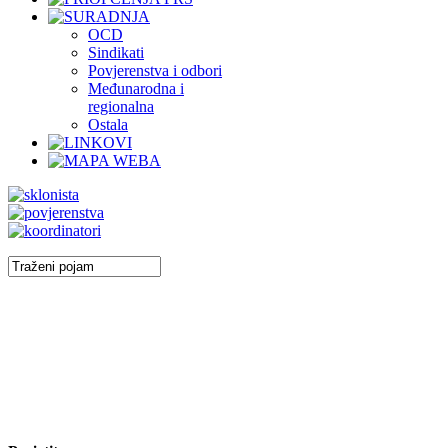
OCD
Sindikati
Povjerenstva i odbori
Međunarodna i
regionalna
Ostala