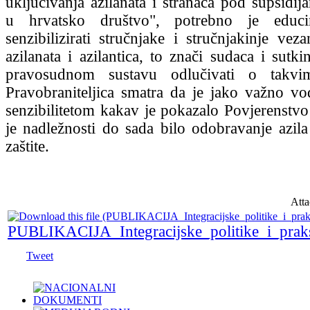
uključivanja azilanata i stranaca pod supsidij
u hrvatsko društvo", potrebno je educi
senzibilizirati stručnjake i stručnjakinje vez
azilanata i azilantica, to znači sudaca i sutki
pravosudnom sustavu odlučivati o takvim
Pravobraniteljica smatra da je jako važno vo
senzibilitetom kakav je pokazalo Povjerenstvo 
je nadležnosti do sada bilo odobravanje azila 
zaštite.
Atta
PUBLIKACIJA_Integracijske_politike_i_prak
Tweet