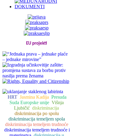
EU projekti
HRT
Jasmina Kadija
Presuda
Suda Europske unije
Višnja
Ljubičić
diskriminacija
diskriminacija po spolu
diskriminacija temeljem spola
diskriminacija temeljem trudnoće
diskriminacija temeljem trudnoće i
materinstva
diskriminacija u