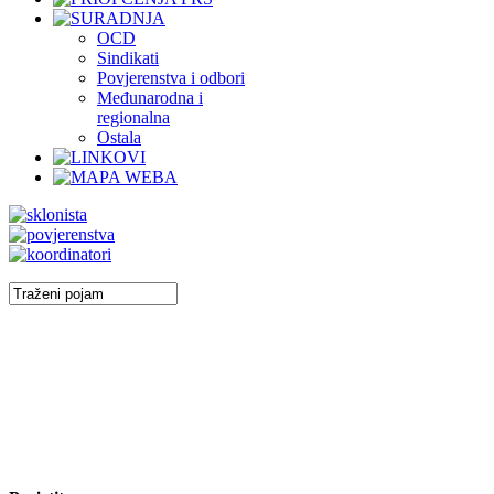
OCD
Sindikati
Povjerenstva i odbori
Međunarodna i
regionalna
Ostala