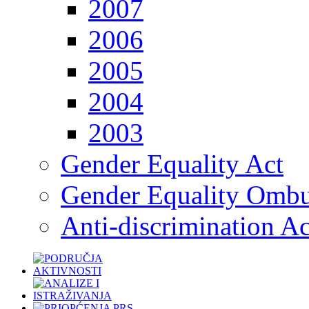
2007
2006
2005
2004
2003
Gender Equality Act
Gender Equality Omb
Anti-discrimination Ac