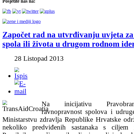
Posjetite nas na:
Započet rad na utvrđivanju uvjeta z
spola ili života u drugom rodnom iden
28 Listopad 2013
Na inicijativu Pravobran
ravnopravnost spolova i udrug
Ministarstvu zdravlja Republike Hrvatske odr
nekoliko predviđenih sastanaka s ciljem