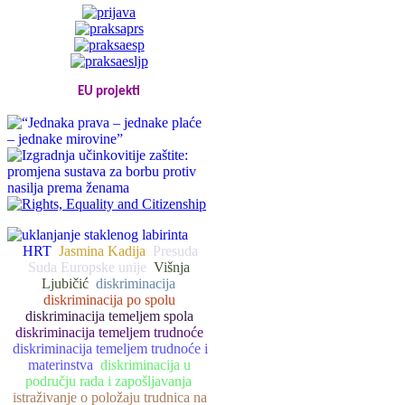
EU projekti
HRT
Jasmina Kadija
Presuda
Suda Europske unije
Višnja
Ljubičić
diskriminacija
diskriminacija po spolu
diskriminacija temeljem spola
diskriminacija temeljem trudnoće
diskriminacija temeljem trudnoće i
materinstva
diskriminacija u
području rada i zapošljavanja
istraživanje o položaju trudnica na