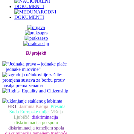
EU projekti
HRT
Jasmina Kadija
Presuda
Suda Europske unije
Višnja
Ljubičić
diskriminacija
diskriminacija po spolu
diskriminacija temeljem spola
diskriminacija temeljem trudnoće