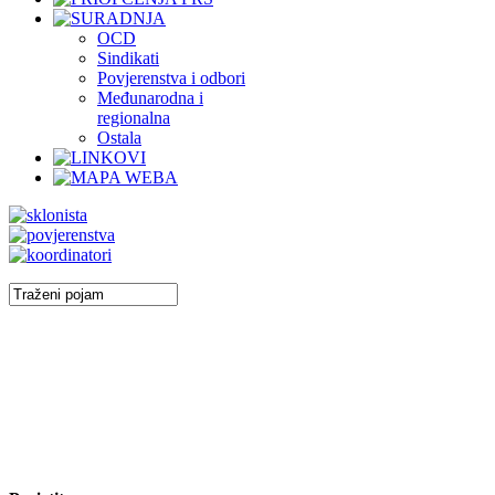
OCD
Sindikati
Povjerenstva i odbori
Međunarodna i
regionalna
Ostala