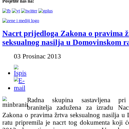
Posjetite nas na:
Nacrt prijedloga Zakona o pravima ž
seksualnog nasilja u Domovinskom r
03 Prosinac 2013
Radna skupina sastavljena pri 
branitelja zadužena za izradu Nacr
Zakona o pravima žrtva seksualnog nasilja 
ratu pripremila je nacrt tog dokumenta koji ć