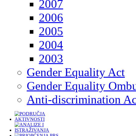
2007
2006
2005
2004
2003
Gender Equality Act
Gender Equality Omb
Anti-discrimination Ac