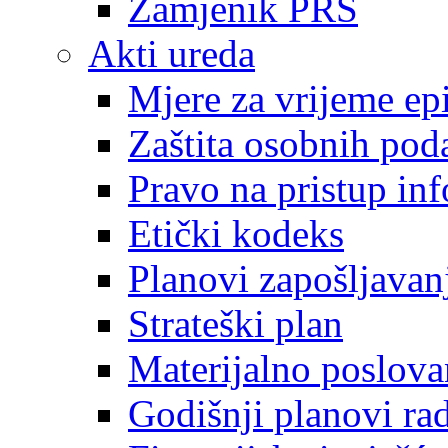
Zamjenik PRS
Akti ureda
Mjere za vrijeme e
Zaštita osobnih pod
Pravo na pristup in
Etički kodeks
Planovi zapošljavan
Strateški plan
Materijalno poslova
Godišnji planovi ra