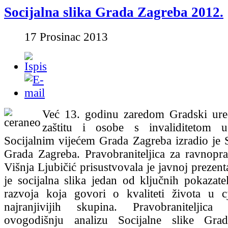
Socijalna slika Grada Zagreba 2012.
17 Prosinac 2013
Već 13. godinu zaredom Gradski ured
zaštitu i osobe s invaliditetom 
Socijalnim vijećem Grada Zagreba izradio je S
Grada Zagreba. Pravobraniteljica za ravnopr
Višnja Ljubičić prisustvovala je javnoj prezent
je socijalna slika jedan od ključnih pokazate
razvoja koja govori o kvaliteti života u cj
najranjivijih skupina. Pravobraniteljica
ovogodišnju analizu Socijalne slike Gra