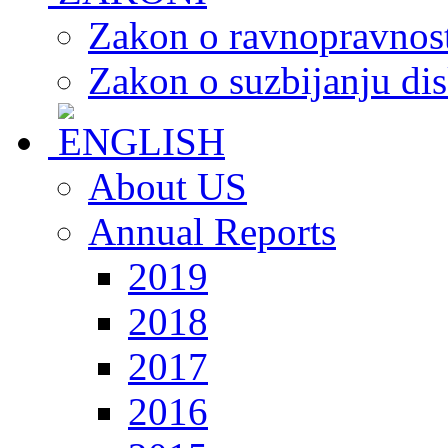
Zakon o ravnopravnost
Zakon o suzbijanju dis
About US
Annual Reports
2019
2018
2017
2016