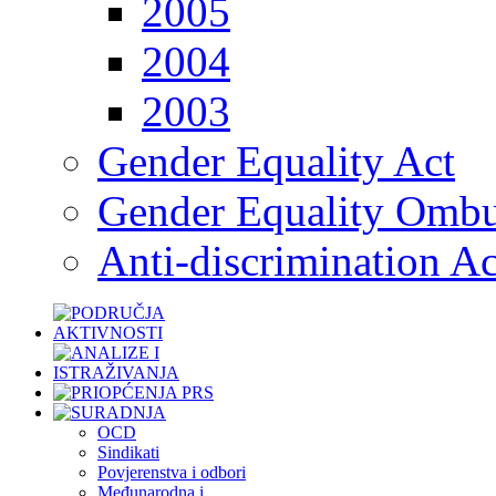
2005
2004
2003
Gender Equality Act
Gender Equality Omb
Anti-discrimination Ac
OCD
Sindikati
Povjerenstva i odbori
Međunarodna i