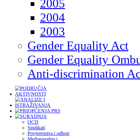
2005
2004
2003
Gender Equality Act
Gender Equality Omb
Anti-discrimination Ac
OCD
Sindikati
Povjerenstva i odbori
Međunarodna i