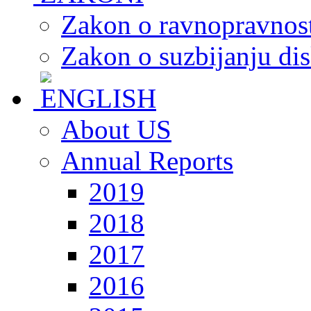
Zakon o ravnopravnost
Zakon o suzbijanju dis
About US
Annual Reports
2019
2018
2017
2016