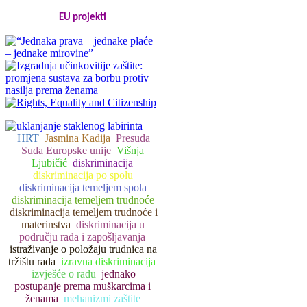
EU projekti
HRT
Jasmina Kadija
Presuda
Suda Europske unije
Višnja
Ljubičić
diskriminacija
diskriminacija po spolu
diskriminacija temeljem spola
diskriminacija temeljem trudnoće
diskriminacija temeljem trudnoće i
materinstva
diskriminacija u
području rada i zapošljavanja
istraživanje o položaju trudnica na
tržištu rada
izravna diskriminacija
izvješće o radu
jednako
postupanje prema muškarcima i
ženama
mehanizmi zaštite