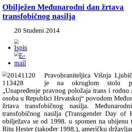
Obilježen Međunarodni dan žrtava
transfobičnog nasilja
20 Studeni 2014
Pravobraniteljica Višnja Ljubič
je na okruglom stolu p
„Unapređenje pravnog položaja trans i rodno
osoba u Republici Hrvatskoj“ povodom Među
žrtava transfobičnog nasilja. Međunarod
transfobičnog nasilja (Transgender Day of
obilježava se od 1998. u spomen na ubijenu 
Ritu Hester (također 1998.), američku državlja