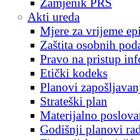
Zamjenik PRS
Akti ureda
Mjere za vrijeme e
Zaštita osobnih pod
Pravo na pristup in
Etički kodeks
Planovi zapošljavan
Strateški plan
Materijalno poslova
Godišnji planovi ra