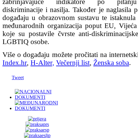
zabrinjavajuće indikatore po pitanju
diskriminacije i nasilja. Također je naglasila
događaju u obrazovnom sustavu te istaknula
međunarodnih organizacija poput EU, Vijeć
koje su postavile čvrste anti-diskriminacijsk
LGBTIQ osobe.
Više o događaju možete pročitati na internetsk
Index.hr
,
H-Alter,
Večernji list
,
Ženska soba
.
Tweet