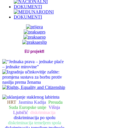
EU projekti
HRT
Jasmina Kadija
Presuda
Suda Europske unije
Višnja
Ljubičić
diskriminacija
diskriminacija po spolu
diskriminacija temeljem spola
diskriminacija temeljem trudnoće