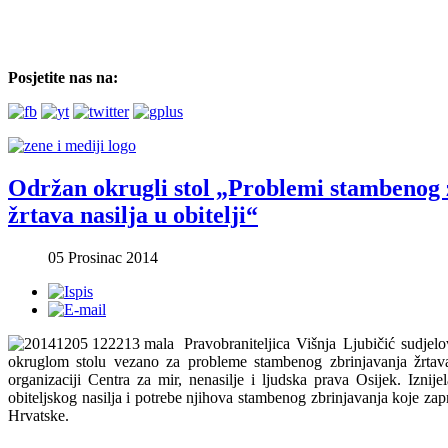
Posjetite nas na:
Održan okrugli stol „Problemi stambenog 
žrtava nasilja u obitelji“
05 Prosinac 2014
Pravobraniteljica Višnja Ljubičić sudjel
okruglom stolu vezano za probleme stambenog zbrinjavanja žrtava 
organizaciji Centra za mir, nenasilje i ljudska prava Osijek. Iznijel
obiteljskog nasilja i potrebe njihova stambenog zbrinjavanja koje zap
Hrvatske.