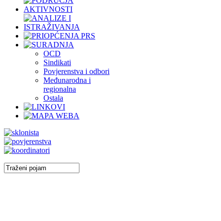
OCD
Sindikati
Povjerenstva i odbori
Međunarodna i
regionalna
Ostala