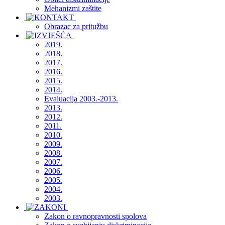
Mehanizmi zaštite
Obrazac za pritužbu
2019.
2018.
2017.
2016.
2015.
2014.
Evaluacija 2003.-2013.
2013.
2012.
2011.
2010.
2009.
2008.
2007.
2006.
2005.
2004.
2003.
Zakon o ravnopravnosti spolova