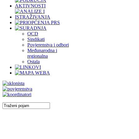
OCD
Sindikati
Povjerenstva i odbori
Međunarodna i
regionalna
Ostala