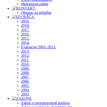
Mehanizmi zaštite
Obrazac za pritužbu
2019.
2018.
2017.
2016.
2015.
2014.
Evaluacija 2003.-2013.
2013.
2012.
2011.
2010.
2009.
2008.
2007.
2006.
2005.
2004.
2003.
Zakon o ravnopravnosti spolova