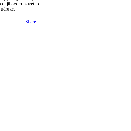
 na njihovom izuzetno
 udruge.
Share