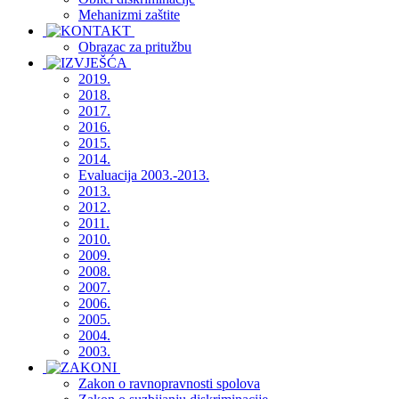
Mehanizmi zaštite
Obrazac za pritužbu
2019.
2018.
2017.
2016.
2015.
2014.
Evaluacija 2003.-2013.
2013.
2012.
2011.
2010.
2009.
2008.
2007.
2006.
2005.
2004.
2003.
Zakon o ravnopravnosti spolova