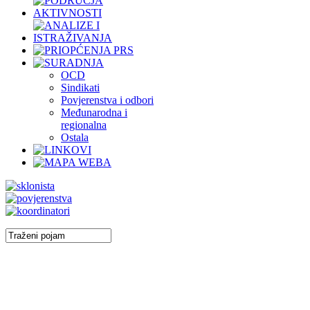
OCD
Sindikati
Povjerenstva i odbori
Međunarodna i
regionalna
Ostala