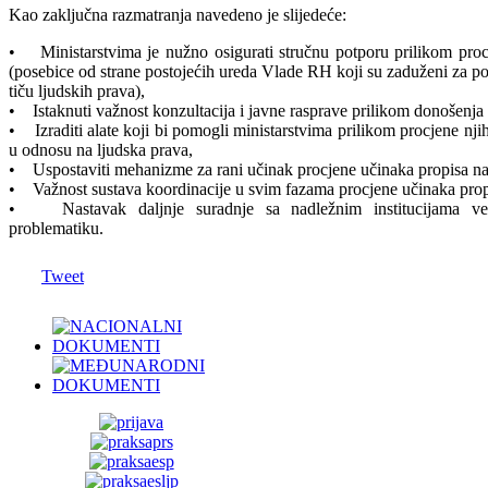
Kao zaključna razmatranja navedeno je slijedeće:
• Ministarstvima je nužno osigurati stručnu potporu prilikom proc
(posebice od strane postojećih ureda Vlade RH koji su zaduženi za poj
tiču ljudskih prava),
• Istaknuti važnost konzultacija i javne rasprave prilikom donošenja 
• Izraditi alate koji bi pomogli ministarstvima prilikom procjene nji
u odnosu na ljudska prava,
• Uspostaviti mehanizme za rani učinak procjene učinaka propisa na
• Važnost sustava koordinacije u svim fazama procjene učinaka propi
• Nastavak daljnje suradnje sa nadležnim institucijama v
problematiku.
Tweet