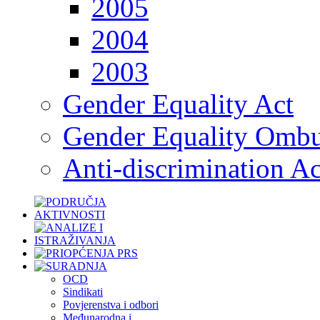
2005
2004
2003
Gender Equality Act
Gender Equality Omb
Anti-discrimination Ac
OCD
Sindikati
Povjerenstva i odbori
Međunarodna i