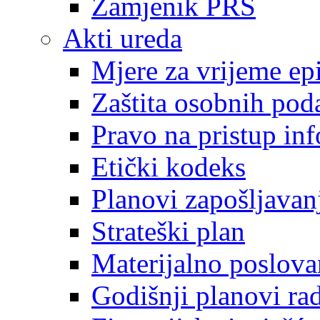
Zamjenik PRS
Akti ureda
Mjere za vrijeme e
Zaštita osobnih pod
Pravo na pristup in
Etički kodeks
Planovi zapošljavan
Strateški plan
Materijalno poslova
Godišnji planovi ra