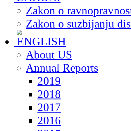
Zakon o ravnopravnost
Zakon o suzbijanju dis
About US
Annual Reports
2019
2018
2017
2016