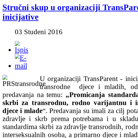
Stručni skup u organizaciji TransPar
inicijative
03 Studeni 2016
U organizaciji TransParent - inicij
transrodne djece i mladih, od
predavanja na temu:
„Promicanja standarda
skrbi za transrodnu, rodno varijantnu i i
djece i mlade
“. Predavanja su imali za cilj pot
zdravlje i skrb prema potrebama i u skladu
standardima skrbi za zdravlje transrodnih, rodn
interseksualnih osoba, a primarno djece i mlad