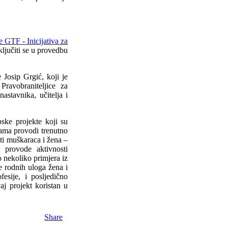
 GTF - Inicijativa za
ljučiti se u provedbu
 Josip Grgić, koji je
Pravobraniteljice za
astavnika, učitelja i
ske projekte koji su
sama provodi trenutno
ti muškaraca i žena –
 provode aktivnosti
 nekoliko primjera iz
je rodnih uloga žena i
esije, i posljedično
aj projekt koristan u
Share