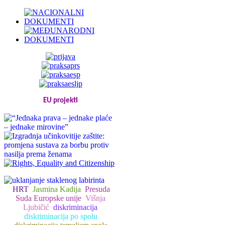
EU projekti
HRT
Jasmina Kadija
Presuda
Suda Europske unije
Višnja
Ljubičić
diskriminacija
diskriminacija po spolu