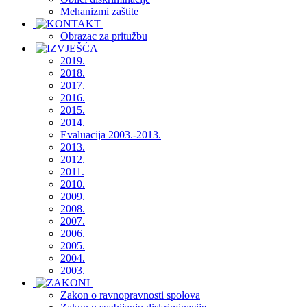
Mehanizmi zaštite
Obrazac za pritužbu
2019.
2018.
2017.
2016.
2015.
2014.
Evaluacija 2003.-2013.
2013.
2012.
2011.
2010.
2009.
2008.
2007.
2006.
2005.
2004.
2003.
Zakon o ravnopravnosti spolova