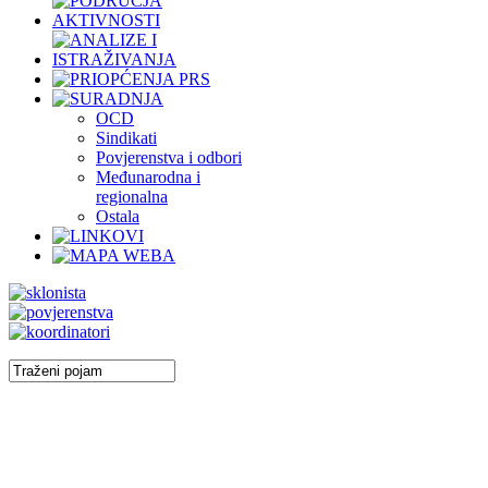
OCD
Sindikati
Povjerenstva i odbori
Međunarodna i
regionalna
Ostala