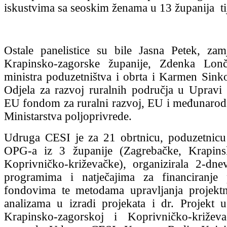
iskustvima sa seoskim ženama u 13 županija t
Ostale panelistice su bile Jasna Petek, za
Krapinsko-zagorske županije, Zdenka Lonč
ministra poduzetništva i obrta i Karmen Sinko
Odjela za razvoj ruralnih područja u Upravi 
EU fondom za ruralni razvoj, EU i međunarod
Ministarstva poljoprivrede.
Udruga CESI je za 21 obrtnicu, poduzetnicu i
OPG-a iz 3 županije (Zagrebačke, Krapins
Koprivničko-križevačke), organizirala 2-dn
programima i natječajima za financiranje
fondovima te metodama upravljanja projektn
analizama u izradi projekata i dr. Projekt 
Krapinsko-zagorskoj i Koprivničko-križeva