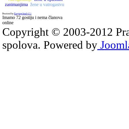
zanimanjima
žene u vatrogastvu
Powered by
Easytagcloud v2.1
Imamo 72 gostiju i nema članova
online
Copyright © 2003-2012 Prav
spolova. Powered by
Jooml