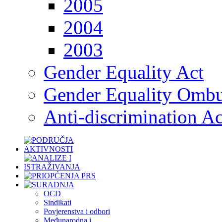
2005
2004
2003
Gender Equality Act
Gender Equality Omb
Anti-discrimination Ac
OCD
Sindikati
Povjerenstva i odbori
Međunarodna i