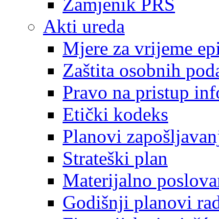
Zamjenik PRS
Akti ureda
Mjere za vrijeme e
Zaštita osobnih pod
Pravo na pristup in
Etički kodeks
Planovi zapošljavan
Strateški plan
Materijalno poslova
Godišnji planovi ra