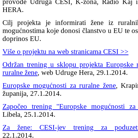
provode Udruga CESI, K-zona, Radio Kaj 
HERA.
Cilj projekta je informirati žene iz rural
mogućnostima koje donosi članstvo u EU te osvi
doprinos EU.
Više o projektu na web stranicama CESI >>
Održan trening u sklopu projekta Europske 
ruralne žene
, web Udruge Hera, 29.1.2014.
Europske mogućnosti za ruralne žene
, Krapi
županija, 27.1.2014.
Započeo trening "Europske mogućnosti za 
Libela, 25.1.2014.
Za žene: CESI-jev trening za poduzetn
22.1.2014.