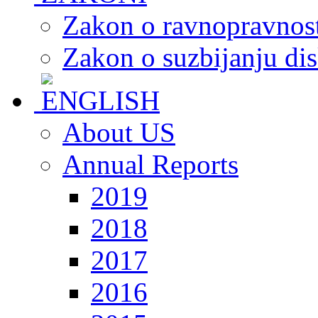
Zakon o ravnopravnost
Zakon o suzbijanju dis
About US
Annual Reports
2019
2018
2017
2016