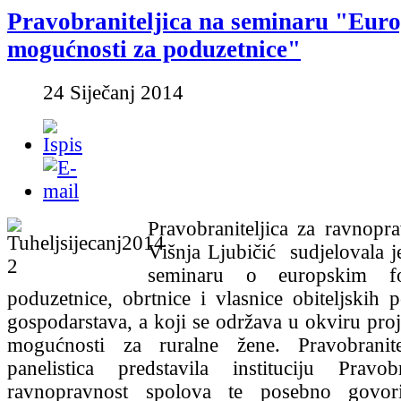
Pravobraniteljica na seminaru "Eur
mogućnosti za poduzetnice"
24 Siječanj 2014
Pravobraniteljica za ravnopr
Višnja Ljubičić sudjelovala j
seminaru o europskim f
poduzetnice, obrtnice i vlasnice obiteljskih p
gospodarstava, a koji se održava u okviru pro
mogućnosti za ruralne žene. Pravobranit
panelistica predstavila instituciju Pravob
ravnopravnost spolova te posebno govor