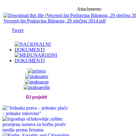
Attachments:
Vecernji list Podravina Bilogora, 29 siječnja 2014.pdf
Tweet
EU projekti