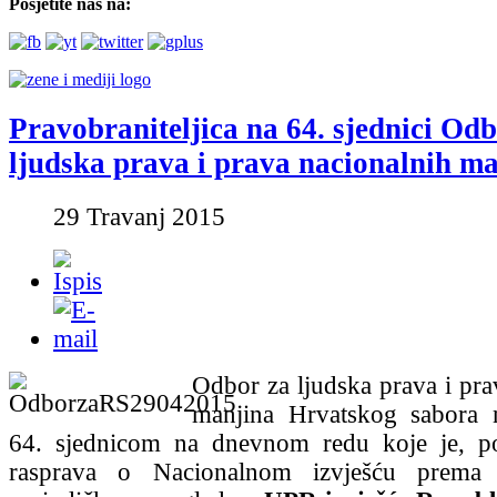
Posjetite nas na:
Pravobraniteljica na 64. sjednici Od
ljudska prava i prava nacionalnih m
29 Travanj 2015
Odbor za ljudska prava i pra
manjina Hrvatskog sabora n
64. sjednicom na dnevnom redu koje je, por
rasprava o Nacionalnom izvješću prema 