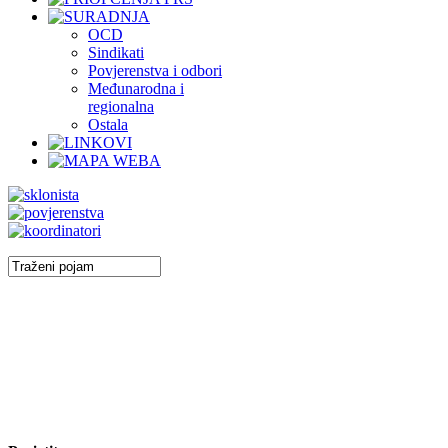
OCD
Sindikati
Povjerenstva i odbori
Međunarodna i
regionalna
Ostala