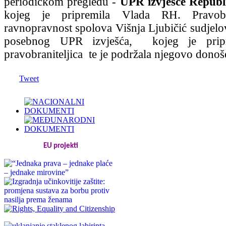
periodičkom pregledu -
UPR izvješće Republ
kojeg je pripremila Vlada RH. Pravobra
ravnopravnost spolova Višnja Ljubičić sudjelov
posebnog UPR izvješća, kojeg je prip
pravobraniteljica te je podržala njegovo donoš
Tweet
EU projekti