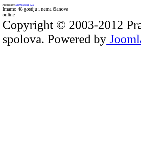
Powered by
Easytagcloud v2.1
Imamo 48 gostiju i nema članova
online
Copyright © 2003-2012 Prav
spolova. Powered by
Jooml