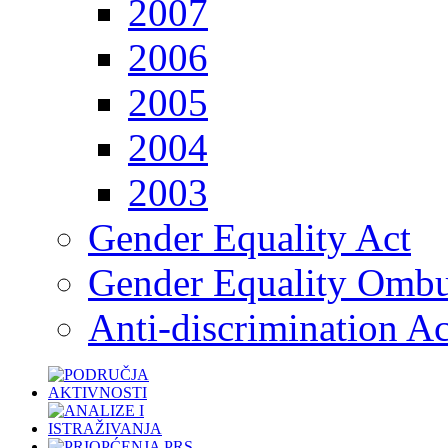
2007
2006
2005
2004
2003
Gender Equality Act
Gender Equality Omb
Anti-discrimination Ac