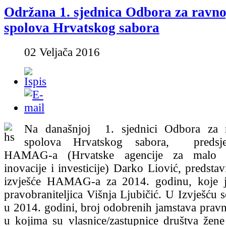
Održana 1. sjednica Odbora za ravn
spolova Hrvatskog sabora
02 Veljača 2016
Na današnjoj 1. sjednici Odbora za 
spolova Hrvatskog sabora, predsj
HAMAG-a (Hrvatske agencije za malo g
inovacije i investicije) Darko Liović, predsta
izvješće HAMAG-a za 2014. godinu, koje j
pravobraniteljica Višnja Ljubičić. U Izvješću 
u 2014. godini, broj odobrenih jamstava prav
u kojima su vlasnice/zastupnice društva žen