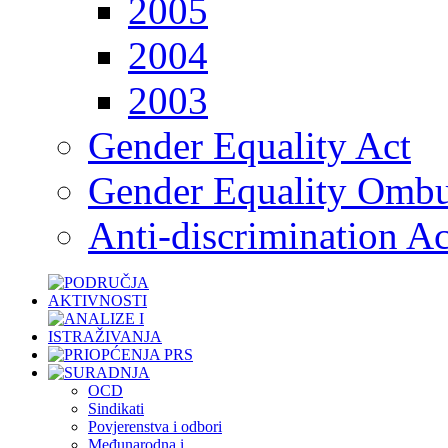
2005
2004
2003
Gender Equality Act
Gender Equality Omb
Anti-discrimination Ac
OCD
Sindikati
Povjerenstva i odbori
Međunarodna i