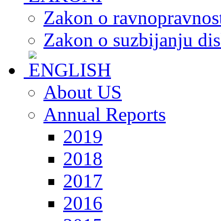
Zakon o ravnopravnost
Zakon o suzbijanju dis
About US
Annual Reports
2019
2018
2017
2016