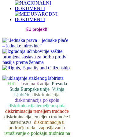
EU projekti
HRT
Jasmina Kadija
Presuda
Suda Europske unije
Višnja
Ljubičić
diskriminacija
diskriminacija po spolu
diskriminacija temeljem spola
diskriminacija temeljem trudnoće
diskriminacija temeljem trudnoće i
materinstva
diskriminacija u
području rada i zapošljavanja
istraživanje o položaju trudnica na