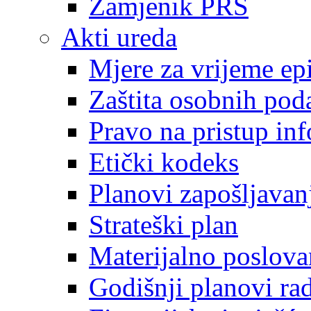
Zamjenik PRS
Akti ureda
Mjere za vrijeme e
Zaštita osobnih pod
Pravo na pristup in
Etički kodeks
Planovi zapošljavan
Strateški plan
Materijalno poslova
Godišnji planovi ra