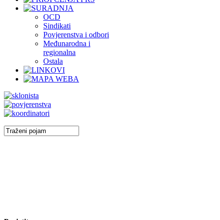
OCD
Sindikati
Povjerenstva i odbori
Međunarodna i
regionalna
Ostala