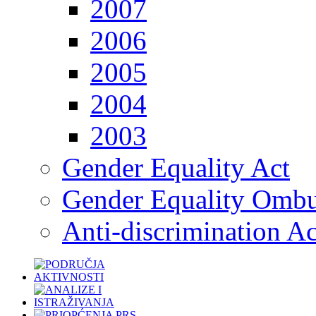
2007
2006
2005
2004
2003
Gender Equality Act
Gender Equality Omb
Anti-discrimination Ac