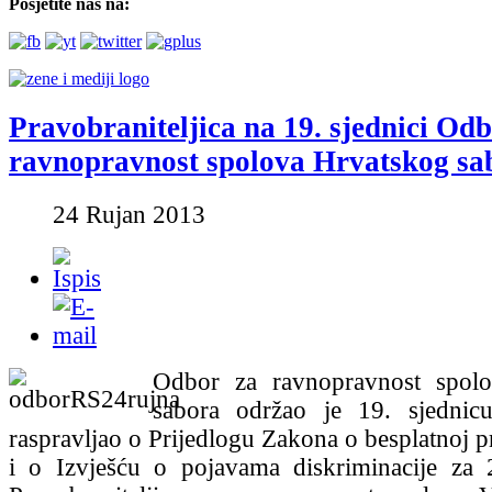
Posjetite nas na:
Pravobraniteljica na 19. sjednici Od
ravnopravnost spolova Hrvatskog sa
24 Rujan 2013
Odbor za ravnopravnost spol
sabora održao je 19. sjednic
raspravljao o Prijedlogu Zakona o besplatnoj 
i o Izvješću o pojavama diskriminacije za 