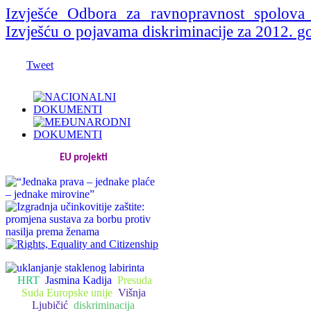
Izvješće Odbora za ravnopravnost spolova
Izvješću o pojavama diskriminacije za 2012. g
Tweet
EU projekti
HRT
Jasmina Kadija
Presuda
Suda Europske unije
Višnja
Ljubičić
diskriminacija