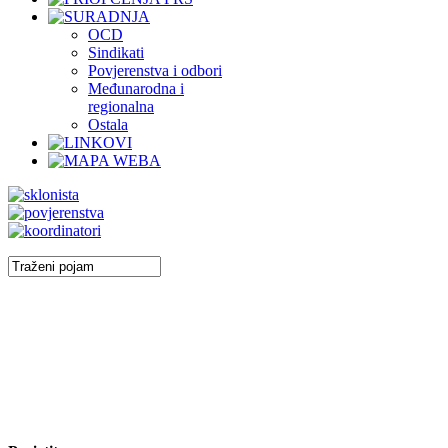
OCD
Sindikati
Povjerenstva i odbori
Međunarodna i
regionalna
Ostala