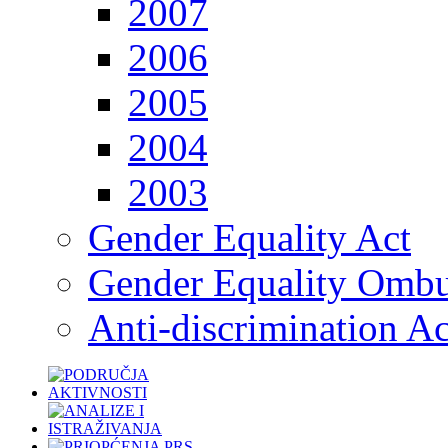
2007
2006
2005
2004
2003
Gender Equality Act
Gender Equality Omb
Anti-discrimination Ac