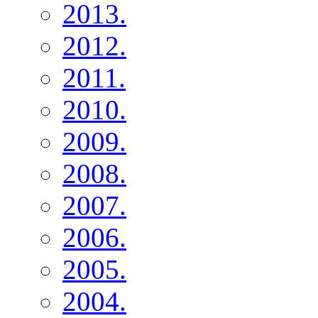
2013.
2012.
2011.
2010.
2009.
2008.
2007.
2006.
2005.
2004.