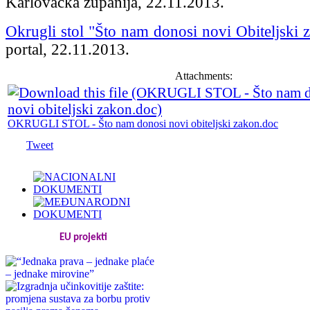
Karlovačka županija, 22.11.2013.
Okrugli stol "Što nam donosi novi Obiteljski 
portal, 22.11.2013.
Attachments:
OKRUGLI STOL - Što nam donosi novi obiteljski zakon.doc
Tweet
EU projekti