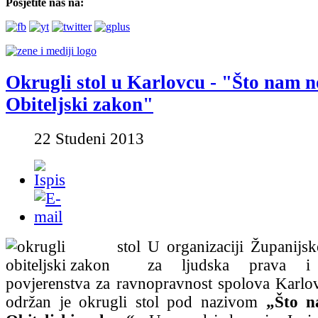
Posjetite nas na:
Okrugli stol u Karlovcu - "Što nam n
Obiteljski zakon"
22 Studeni 2013
U organizaciji Županijsk
za ljudska prava i 
povjerenstva za ravnopravnost spolova Karlo
održan je okrugli stol pod nazivom
„Što n