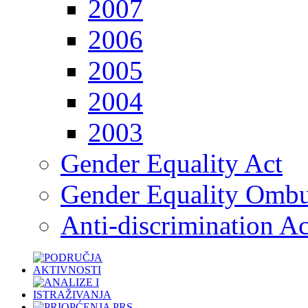
2007
2006
2005
2004
2003
Gender Equality Act
Gender Equality Omb
Anti-discrimination Ac