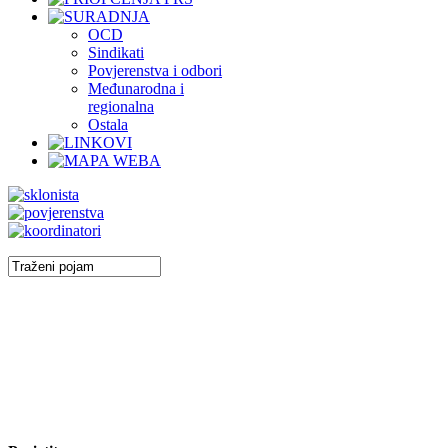
OCD
Sindikati
Povjerenstva i odbori
Međunarodna i
regionalna
Ostala