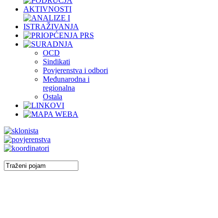
OCD
Sindikati
Povjerenstva i odbori
Međunarodna i
regionalna
Ostala