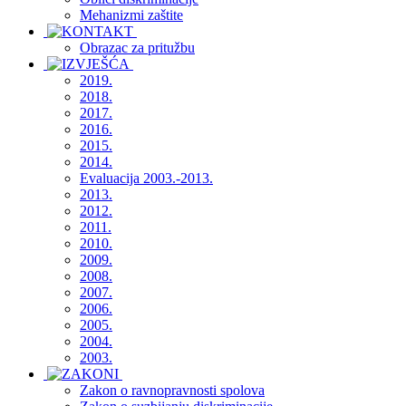
Mehanizmi zaštite
Obrazac za pritužbu
2019.
2018.
2017.
2016.
2015.
2014.
Evaluacija 2003.-2013.
2013.
2012.
2011.
2010.
2009.
2008.
2007.
2006.
2005.
2004.
2003.
Zakon o ravnopravnosti spolova