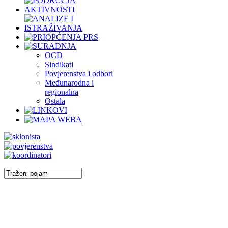
OCD
Sindikati
Povjerenstva i odbori
Međunarodna i
regionalna
Ostala