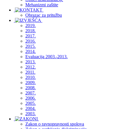
Mehanizmi zaštite
Obrazac za pritužbu
2019.
2018.
2017.
2016.
2015.
2014.
Evaluacija 2003.-2013.
2013.
2012.
2011.
2010.
2009.
2008.
2007.
2006.
2005.
2004.
2003.
Zakon o ravnopravnosti spolova