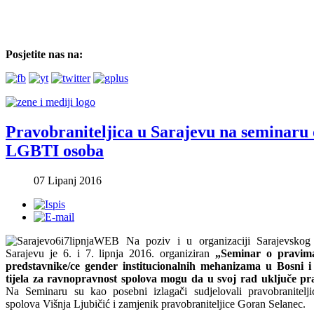
Posjetite nas na:
Pravobraniteljica u Sarajevu na seminaru
LGBTI osoba
07 Lipanj 2016
Na poziv i u organizaciji Sarajevskog
Sarajevu je 6. i 7. lipnja 2016. organiziran
„Seminar o pravi
predstavnike/ce gender institucionalnih mehanizama u Bosni 
tijela za ravnopravnost spolova mogu da u svoj rad uključe 
Na Seminaru su kao posebni izlagači sudjelovali pravobranitelj
spolova Višnja Ljubičić i zamjenik pravobraniteljice Goran Selanec.