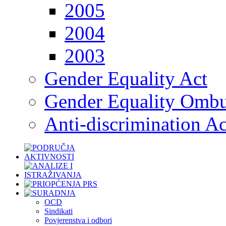
2005
2004
2003
Gender Equality Act
Gender Equality Omb
Anti-discrimination Ac
OCD
Sindikati
Povjerenstva i odbori