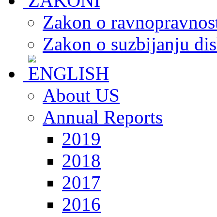
Zakon o ravnopravnost
Zakon o suzbijanju dis
About US
Annual Reports
2019
2018
2017
2016