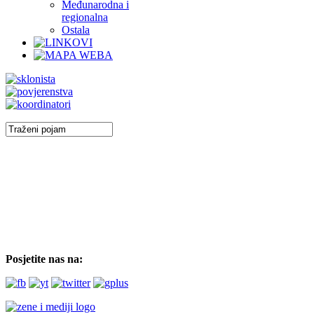
Međunarodna i
regionalna
Ostala
Posjetite nas na: