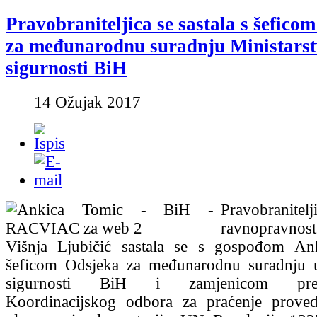
Pravobraniteljica se sastala s šefico
za međunarodnu suradnju Ministars
sigurnosti BiH
14 Ožujak 2017
Pravobrani
ravnopravn
Višnja Ljubičić sastala se s gospođom A
šeficom Odsjeka za međunarodnu suradnju u
sigurnosti BiH i zamjenicom preds
Koordinacijskog odbora za praćenje prove