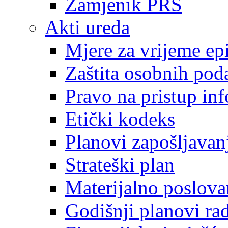
Zamjenik PRS
Akti ureda
Mjere za vrijeme e
Zaštita osobnih pod
Pravo na pristup in
Etički kodeks
Planovi zapošljavan
Strateški plan
Materijalno poslova
Godišnji planovi ra