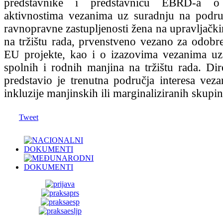
predstavnike i predstavnicu EBRD-a o
aktivnostima vezanima uz suradnju na podru
ravnopravne zastupljenosti žena na upravljački
na tržištu rada, prvenstveno vezano za odobr
EU projekte, kao i o izazovima vezanima uz
spolnih i rodnih manjina na tržištu rada. D
predstavio je trenutna područja interesa veza
inkluzije manjinskih ili marginaliziranih skupin
Tweet