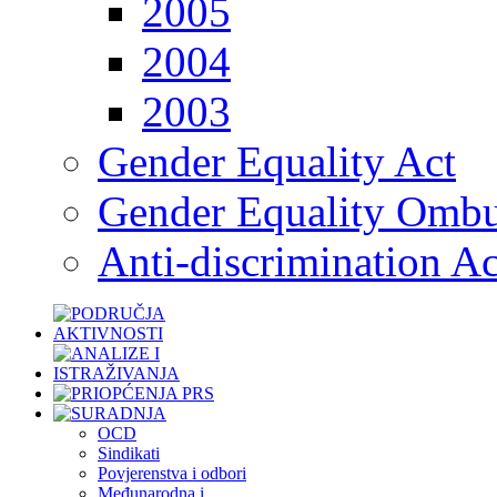
2005
2004
2003
Gender Equality Act
Gender Equality Omb
Anti-discrimination Ac
OCD
Sindikati
Povjerenstva i odbori
Međunarodna i