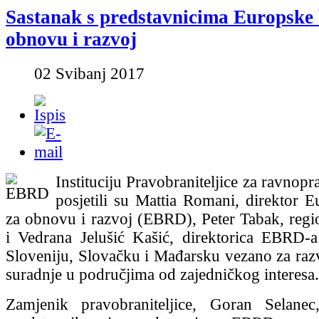
Sastanak s predstavnicima Europske
obnovu i razvoj
02 Svibanj 2017
Instituciju Pravobraniteljice za ravnop
posjetili su Mattia Romani, direktor 
za obnovu i razvoj (EBRD), Peter Tabak, regio
i Vedrana Jelušić Kašić, direktorica EBRD-
Sloveniju, Slovačku i Mađarsku vezano za raz
suradnje u područjima od zajedničkog interesa.
Zamjenik pravobraniteljice, Goran Selane