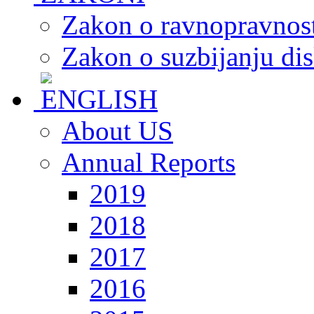
Zakon o ravnopravnost
Zakon o suzbijanju dis
About US
Annual Reports
2019
2018
2017
2016