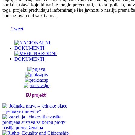
karike sustava koje bi nasilje mogle prevenirati, a to su policija, pr
toga, projekti predviđaju i informiranje šire javnosti o nasilju prema 
kao i izravan rad sa žrtvama.
Tweet
EU projekti