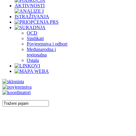
OCD
Sindikati
Povjerenstva i odbori
Međunarodna i
regionalna
Ostala