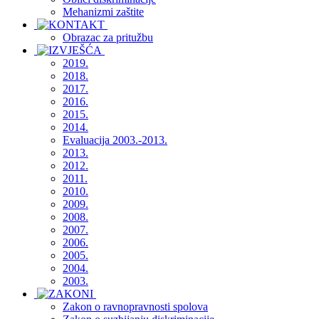
Mehanizmi zaštite
Obrazac za pritužbu
2019.
2018.
2017.
2016.
2015.
2014.
Evaluacija 2003.-2013.
2013.
2012.
2011.
2010.
2009.
2008.
2007.
2006.
2005.
2004.
2003.
Zakon o ravnopravnosti spolova