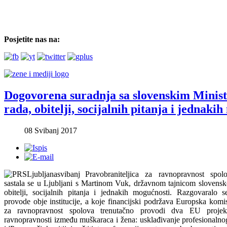
Posjetite nas na:
Dogovorena suradnja sa slovenskim Minis
rada, obitelji, socijalnih pitanja i jednaki
08 Svibanj 2017
Pravobraniteljica za ravnopravnost spol
sastala se u Ljubljani s Martinom Vuk, državnom tajnicom slovensk
obitelji, socijalnih pitanja i jednakih mogućnosti. Razgovaralo 
provode obje institucije, a koje financijski podržava Europska komisi
za ravnopravnost spolova trenutačno provodi dva EU projekt
ravnopravnosti između muškaraca i žena: usklađivanje profesionalnog 