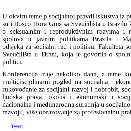
U okviru teme p socijalnoj pravdi iskustva iz pr
su i Bosco Hora Gois sa Sveučilišta u Brazilu 
o seksualnim i reproduktivnim rpavima i r
spolova u javnim politikama Brazila i Ma
odsjeka za socijalni rad i politiku, Fakulteta s
Sveučilišta u Tirani, koja je govorila o spo
politici.
Konferencija traje nekoliko dana, a teme k
multidisciplinarni pogled na socijalna i ekon
rukovođanje za socijalni razvoj i dobrobit, soc
ljudska prava, okoliš i ekonomski i socija
nacionalna i međunarodna suradnja u socija
razvoju, više obrazovanje za profesionalnu pra
Tweet