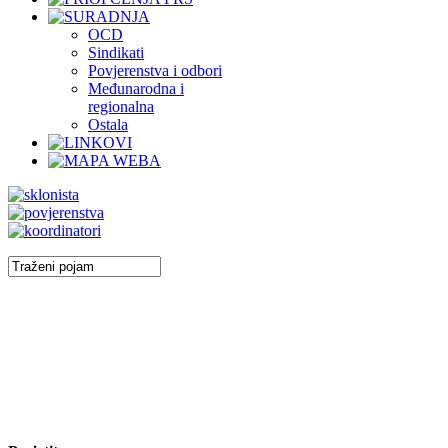
OCD
Sindikati
Povjerenstva i odbori
Međunarodna i
regionalna
Ostala