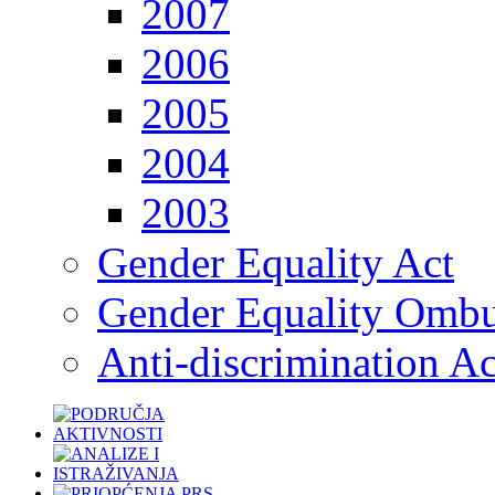
2007
2006
2005
2004
2003
Gender Equality Act
Gender Equality Omb
Anti-discrimination Ac