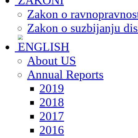
Zakon o ravnopravnost
Zakon o suzbijanju dis
About US
Annual Reports
2019
2018
2017
2016