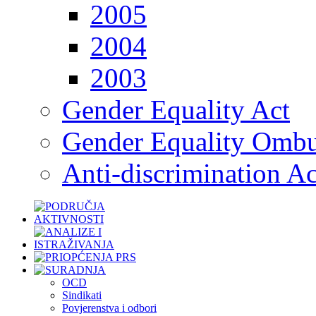
2005
2004
2003
Gender Equality Act
Gender Equality Omb
Anti-discrimination Ac
OCD
Sindikati
Povjerenstva i odbori