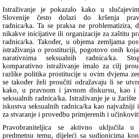
Istraživanje je pokazalo kako u slučajevi
Slovenije često dolazi do kršenja prav
radnica/ka. Ta se praksa ne problematizira, 
nikakve inicijative ili organizacije za zaštitu p
radnica/ka. Također, u objema zemljama pos
istraživanja o prostituciji, pogotovo onih koj
narativnima seksualnih radnica/ka. S
komparativno istraživanje imalo za cilj prouči
razlike politika prostitucije u ovim dvjema z
se također želi proučiti odražavaju li se utvr
kako, u pravnom i javnom diskursu, kao i 
seksualnih radnica/ka. Istraživanje je u žarište
iskustva seksualnih radnica/ka kao najvažniji 
za stvaranje i provedbu primjerenih i učinkoviti
Pravobraniteljica se aktivno uključila u
predmetnu temu, dijeleći sa sudionicima kon