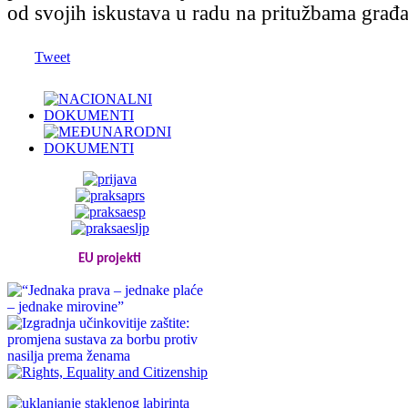
od svojih iskustava u radu na pritužbama građ
Tweet
EU projekti