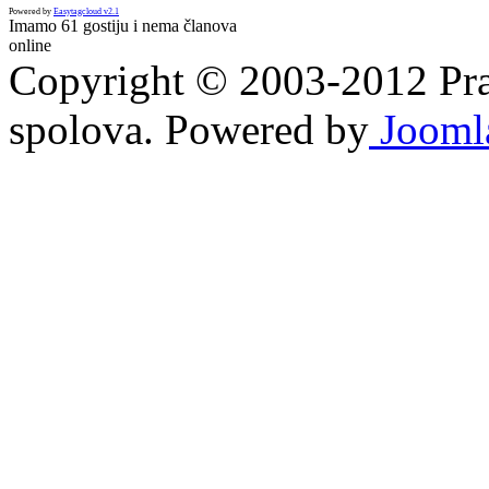
Powered by
Easytagcloud v2.1
Imamo 61 gostiju i nema članova
online
Copyright © 2003-2012 Prav
spolova. Powered by
Jooml