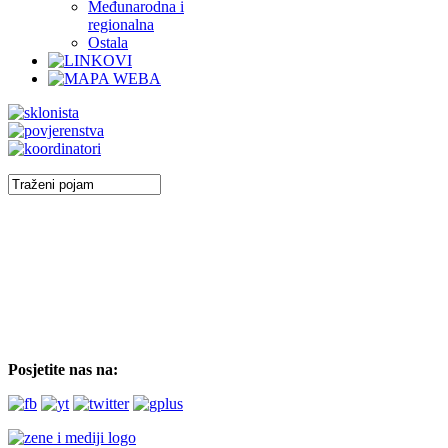
Međunarodna i
regionalna
Ostala
Posjetite nas na: