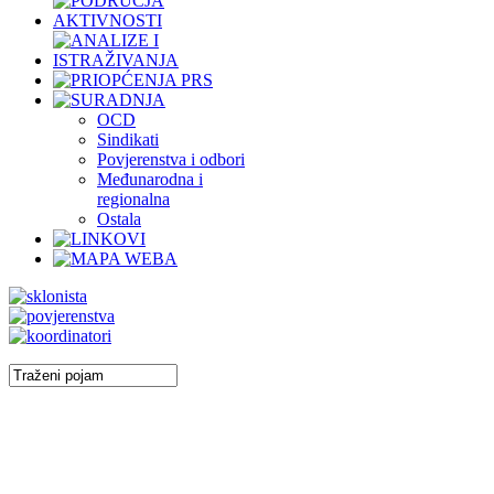
OCD
Sindikati
Povjerenstva i odbori
Međunarodna i
regionalna
Ostala