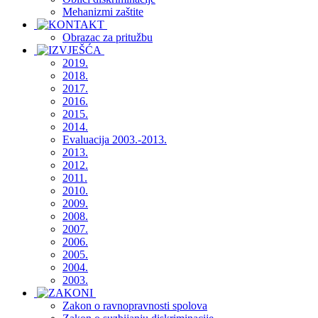
Mehanizmi zaštite
Obrazac za pritužbu
2019.
2018.
2017.
2016.
2015.
2014.
Evaluacija 2003.-2013.
2013.
2012.
2011.
2010.
2009.
2008.
2007.
2006.
2005.
2004.
2003.
Zakon o ravnopravnosti spolova