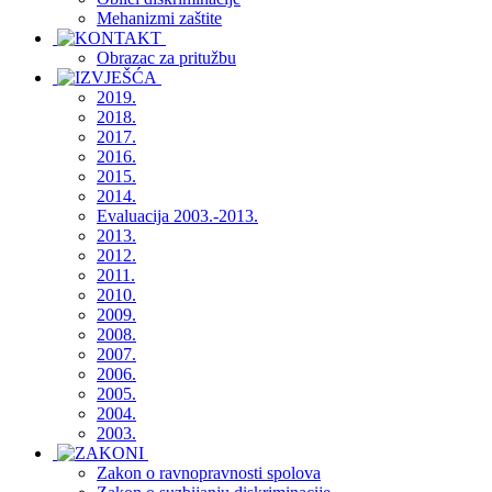
Mehanizmi zaštite
Obrazac za pritužbu
2019.
2018.
2017.
2016.
2015.
2014.
Evaluacija 2003.-2013.
2013.
2012.
2011.
2010.
2009.
2008.
2007.
2006.
2005.
2004.
2003.
Zakon o ravnopravnosti spolova