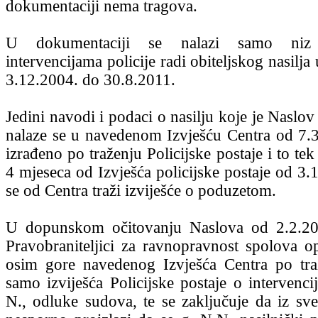
dokumentaciji nema tragova.
U dokumentaciji se nalazi samo niz 
intervencijama policije radi obiteljskog nasilja
3.12.2004. do 30.8.2011.
Jedini navodi i podaci o nasilju koje je Naslov 
nalaze se u navedenom Izvješću Centra od 7.3
izrađeno po traženju Policijske postaje i to t
4 mjeseca od Izvješća policijske postaje od 3.
se od Centra traži izviješće o poduzetom.
U dopunskom očitovanju Naslova od 2.2.2
Pravobraniteljici za ravnopravnost spolova o
osim gore navedenog Izvješća Centra po traž
samo izviješća Policijske postaje o intervenci
N., odluke sudova, te se zaključuje da iz s