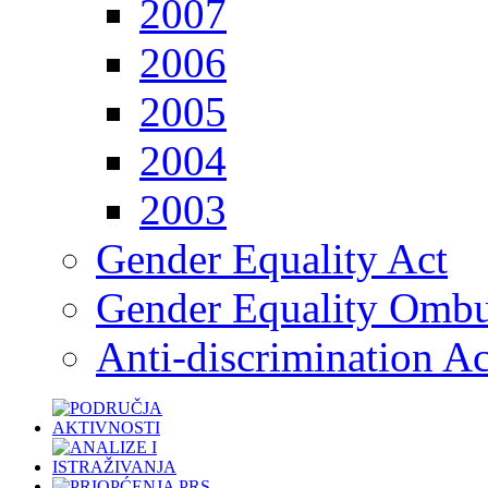
2007
2006
2005
2004
2003
Gender Equality Act
Gender Equality Omb
Anti-discrimination Ac