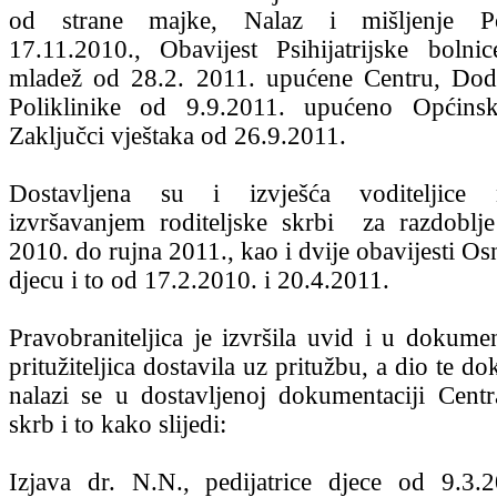
od strane majke, Nalaz i mišljenje Po
17.11.2010., Obavijest Psihijatrijske boln
mladež od 28.2. 2011. upućene Centru, Doda
Poliklinike od 9.9.2011. upućeno Općins
Zaključci vještaka od 26.9.2011.
Dostavljena su i izvješća voditeljice
izvršavanjem roditeljske skrbi za razdoblj
2010. do rujna 2011., kao i dvije obavijesti O
djecu i to od 17.2.2010. i 20.4.2011.
Pravobraniteljica je izvršila uvid i u dokumen
pritužiteljica dostavila uz pritužbu, a dio te d
nalazi se u dostavljenoj dokumentaciji Centr
skrb i to kako slijedi:
Izjava dr. N.N., pedijatrice djece od 9.3.