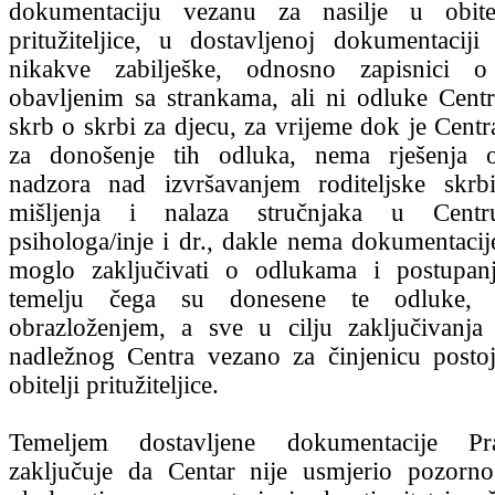
dokumentaciju vezanu za nasilje u obite
pritužiteljice, u dostavljenoj dokumentacij
nikakve zabilješke, odnosno zapisnici o
obavljenim sa strankama, ali ni odluke Centr
skrb o skrbi za djecu, za vrijeme dok je Centr
za donošenje tih odluka, nema rješenja 
nadzora nad izvršavanjem roditeljske skrbi
mišljenja i nalaza stručnjaka u Centru
psihologa/inje i dr., dakle nema dokumentacije
moglo zaključivati o odlukama i postupan
temelju čega su donesene te odluke,
obrazloženjem, a sve u cilju zaključivanja
nadležnog Centra vezano za činjenicu postoj
obitelji pritužiteljice.
Temeljem dostavljene dokumentacije Prav
zaključuje da Centar nije usmjerio pozorno