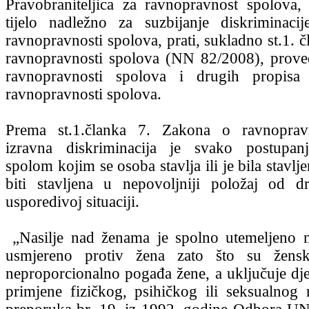
Pravobraniteljica za ravnopravnost spolova
tijelo nadležno za suzbijanje diskriminaci
ravnopravnosti spolova, prati, sukladno st.1. 
ravnopravnosti spolova (NN 82/2008), prov
ravnopravnosti spolova i drugih propisa
ravnopravnosti spolova.
Prema st.1.članka 7. Zakona o ravnoprav
izravna diskriminacija je svako postupan
spolom kojim se osoba stavlja ili je bila stavlje
biti stavljena u nepovoljniji položaj od 
usporedivoj situaciji.
„Nasilje nad ženama je spolno utemeljeno na
usmjereno protiv žena zato što su žensk
neproporcionalno pogađa žene, a uključuje djel
primjene fizičkog, psihičkog ili seksualnog 