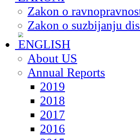
Zakon o ravnopravnost
Zakon o suzbijanju dis
About US
Annual Reports
2019
2018
2017
2016