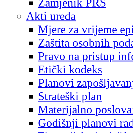
Zamjenik PRS
Akti ureda
Mjere za vrijeme e
Zaštita osobnih pod
Pravo na pristup in
Etički kodeks
Planovi zapošljavan
Strateški plan
Materijalno poslova
Godišnji planovi ra