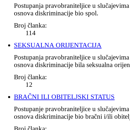
Postupanja pravobraniteljice u slučajevima
osnova diskriminacije bio spol.
Broj članka:
114
SEKSUALNA ORIJENTACIJA
Postupanja pravobraniteljice u slučajevima
osnova diskriminacije bila seksualna orijent
Broj članka:
12
BRAČNI ILI OBITELJSKI STATUS
Postupanje pravobraniteljice u slučajevima
osnova diskriminacije bio bračni i/ili obitelj
Broj članka: