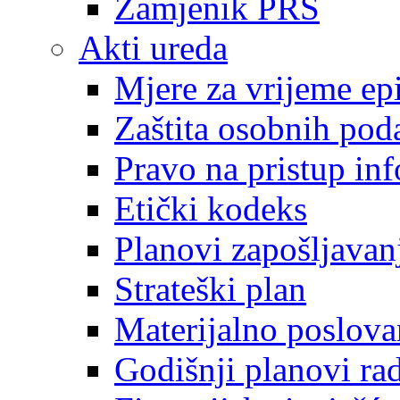
Zamjenik PRS
Akti ureda
Mjere za vrijeme e
Zaštita osobnih pod
Pravo na pristup in
Etički kodeks
Planovi zapošljavan
Strateški plan
Materijalno poslova
Godišnji planovi ra