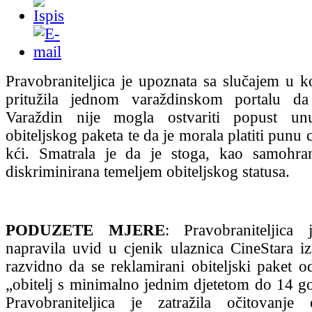
Pravobraniteljica je upoznata sa slučajem u 
pritužila jednom varaždinskom portalu d
Varaždin nije mogla ostvariti popust un
obiteljskog paketa te da je morala platiti punu c
kći. Smatrala je da je stoga, kao samohra
diskriminirana temeljem obiteljskog statusa.
PODUZETE MJERE
: Pravobraniteljica 
napravila uvid u cjenik ulaznica CineStara iz
razvidno da se reklamirani obiteljski paket 
„obitelj s minimalno jednim djetetom do 14 god
Pravobraniteljica je zatražila očitovanje