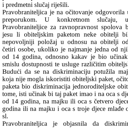
i predmetni slučaj riješili.
Pravobraniteljica je na očitovanje odgovorila
preporukom. U konkretnom slučaju, u 
Pravobraniteljice za ravnopravnost spolova bi
jesu li obiteljskim paketom neke obitelji bi
nepovoljniji položaj u odnosu na obitelji o
četiri osobe, ukoliko je najmanje jedna od nji
od 14 godina, odnosno kakav je bio učinak
smislu dostupnosti te usluge različitim obitelj
Budući da se na diskriminaciju potužila ma
koja nije mogla iskoristiti obiteljski paket, oči
paketa bio diskriminacija jednoroditeljske obi
tome, isti učinak bi taj paket imao i na oca s 
od 14 godina, na majku ili oca s četvero dje
godina ili na majku i oca s troje djece mlađe 
sl.
Pravobraniteljica je objasnila da diskrimi