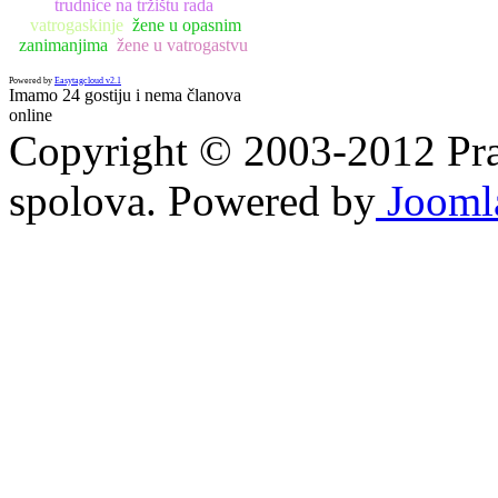
trudnice na tržištu rada
vatrogaskinje
žene u opasnim
zanimanjima
žene u vatrogastvu
Powered by
Easytagcloud v2.1
Imamo 24 gostiju i nema članova
online
Copyright © 2003-2012 Prav
spolova. Powered by
Jooml