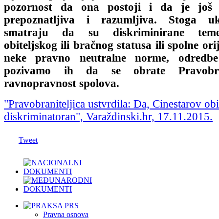
pozornost da ona postoji i da je još 
prepoznatljiva i razumljiva. Stoga u
smatraju da su diskriminirane teme
obiteljskog ili bračnog statusa ili spolne ori
neke pravno neutralne norme, odredbe 
pozivamo ih da se obrate Pravobran
ravnopravnost spolova.
"Pravobraniteljica ustvrdila: Da, Cinestarov obit
diskriminatoran", Varaždinski.hr, 17.11.2015.
Tweet
Pravna osnova