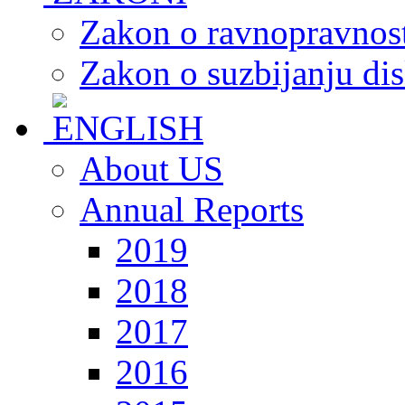
Zakon o ravnopravnost
Zakon o suzbijanju dis
About US
Annual Reports
2019
2018
2017
2016