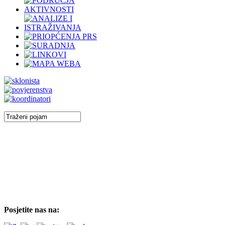
Posjetite nas na: