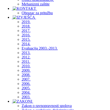
Mehanizmi zaštite
Obrazac za pritužbu
2019.
2018.
2017.
2016.
2015.
2014.
Evaluacija 2003.-2013.
2013.
2012.
2011.
2010.
2009.
2008.
2007.
2006.
2005.
2004.
2003.
Zakon o ravnopravnosti spolova