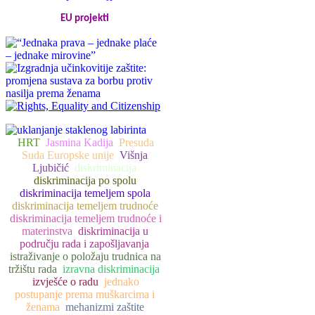
EU projekti
HRT
Jasmina Kadija
Presuda
Suda Europske unije
Višnja
Ljubičić
diskriminacija
diskriminacija po spolu
diskriminacija temeljem spola
diskriminacija temeljem trudnoće
diskriminacija temeljem trudnoće i
materinstva
diskriminacija u
području rada i zapošljavanja
istraživanje o položaju trudnica na
tržištu rada
izravna diskriminacija
izvješće o radu
jednako
postupanje prema muškarcima i
ženama
mehanizmi zaštite