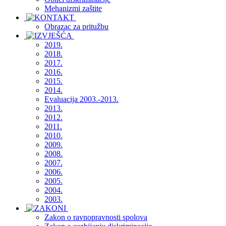
Mehanizmi zaštite
Obrazac za pritužbu
2019.
2018.
2017.
2016.
2015.
2014.
Evaluacija 2003.-2013.
2013.
2012.
2011.
2010.
2009.
2008.
2007.
2006.
2005.
2004.
2003.
Zakon o ravnopravnosti spolova