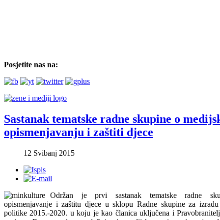
Posjetite nas na:
Sastanak tematske radne skupine o medij
opismenjavanju i zaštiti djece
12 Svibanj 2015
Održan je prvi sastanak tematske radne sk
opismenjavanje i zaštitu djece u sklopu Radne skupine za izradu
politike 2015.-2020. u koju je kao članica uključena i Pravobranitel