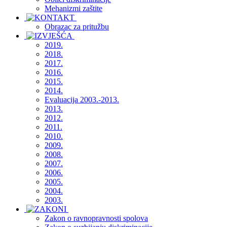
Mehanizmi zaštite
Obrazac za pritužbu
2019.
2018.
2017.
2016.
2015.
2014.
Evaluacija 2003.-2013.
2013.
2012.
2011.
2010.
2009.
2008.
2007.
2006.
2005.
2004.
2003.
Zakon o ravnopravnosti spolova